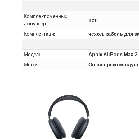
Комплект сменных
нет
амбушюр
Комплектация
чехол, кабель для з
Модель
Apple AirPods Max 2
Метки
Onliner рекомендуе