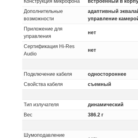
Конструкция микрофона
встроенный в корп
Дополнительные
адаптивный эквалай
возможности
управление камеро
Приложение для
нет
управления
Сертификация Hi-Res
нет
Audio
Подключение кабеля
одностороннее
Свойства кабеля
съемный
Тип излучателя
динамический
Вес
386.2 г
Шумоподавление