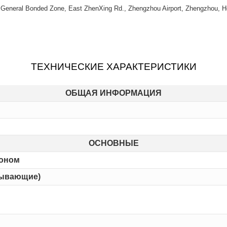
) General Bonded Zone, East ZhenXing Rd., Zhengzhou Airport, Zhengzhou, H
ТЕХНИЧЕСКИЕ ХАРАКТЕРИСТИКИ
ОБЩАЯ ИНФОРМАЦИЯ
ОСНОВНЫЕ
фоном
тывающие)