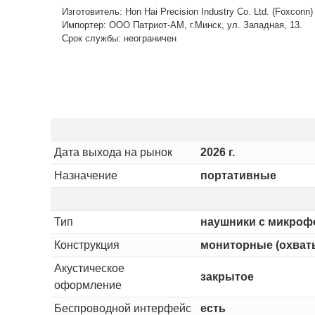
Изготовитель: Hon Hai Precision Industry Co. Ltd. (Foxconn
Импортер: ООО Патриот-АМ, г.Минск, ул. Западная, 13.
Срок службы: неограничен
Дата выхода на рынок
2026 г.
Назначение
портативные
Тип
наушники с микро
Конструкция
мониторные (охва
Акустическое
закрытое
оформление
Беспроводной интерфейс
есть