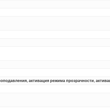
моподавления, активация режима прозрачности, актив