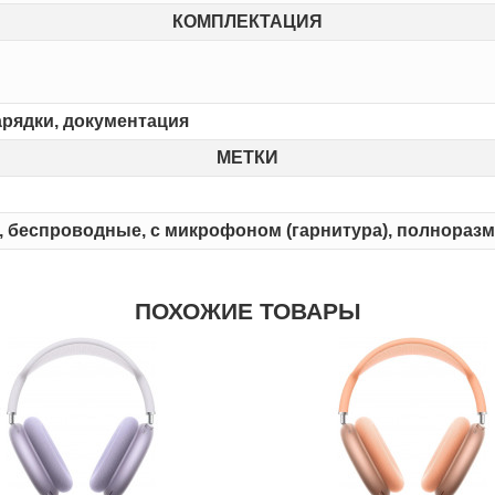
КОМПЛЕКТАЦИЯ
арядки, документация
МЕТКИ
т, беспроводные, с микрофоном (гарнитура), полнора
ПОХОЖИЕ ТОВАРЫ