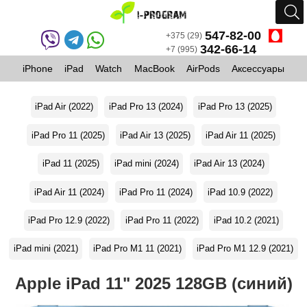
547-82-00
+375 (29)
342-66-14
+7 (995)
iPhone
iPad
Watch
MacBook
AirPods
Аксессуары
iPad Air (2022)
iPad Pro 13 (2024)
iPad Pro 13 (2025)
iPad Pro 11 (2025)
iPad Air 13 (2025)
iPad Air 11 (2025)
iPad 11 (2025)
iPad mini (2024)
iPad Air 13 (2024)
iPad Air 11 (2024)
iPad Pro 11 (2024)
iPad 10.9 (2022)
iPad Pro 12.9 (2022)
iPad Pro 11 (2022)
iPad 10.2 (2021)
iPad mini (2021)
iPad Pro M1 11 (2021)
iPad Pro M1 12.9 (2021)
Apple iPad 11" 2025 128GB (синий)