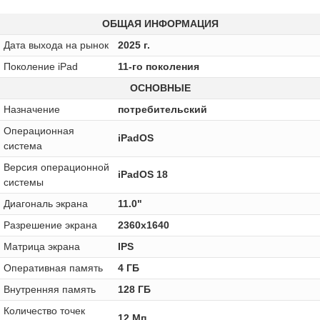
ОБЩАЯ ИНФОРМАЦИЯ
Дата выхода на рынок
2025 г.
Поколение iPad
11-го поколения
ОСНОВНЫЕ
Назначение
потребительский
Операционная
iPadOS
система
Версия операционной
iPadOS 18
системы
Диагональ экрана
11.0"
Разрешение экрана
2360x1640
Матрица экрана
IPS
Оперативная память
4 ГБ
Внутренняя память
128 ГБ
Количество точек
12 Мп