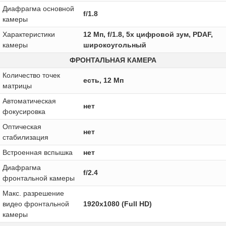
Диафрагма основной
f/1.8
камеры
Характеристики
12 Мп, f/1.8, 5х цифровой зум, PDAF,
камеры
широкоугольный
ФРОНТАЛЬНАЯ КАМЕРА
Количество точек
есть, 12 Мп
матрицы
Автоматическая
нет
фокусировка
Оптическая
нет
стабилизация
Встроенная вспышка
нет
Диафрагма
f/2.4
фронтальной камеры
Макс. разрешение
видео фронтальной
1920x1080 (Full HD)
камеры