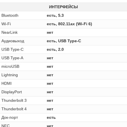
ИНТЕРФЕЙСЫ
Bluetooth
есть, 5.3
Wi-Fi
есть, 802.11ax (Wi-Fi 6)
NearLink
нет
Аудиовыход
есть, USB Type-C
USB Type-C
есть, 2.0
USB Type-A
нет
microUSB
нет
Lightning
нет
HDMI
нет
DisplayPort
нет
Thunderbolt 3
нет
Thunderbolt 4
нет
Док-порт
есть
NFC
нет