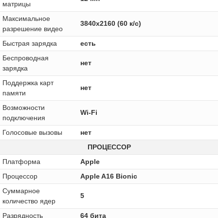
матрицы
Максимальное
3840x2160 (60 к/с)
разрешение видео
Быстрая зарядка
есть
Беспроводная
нет
зарядка
Поддержка карт
нет
памяти
Возможности
Wi-Fi
подключения
Голосовые вызовы
нет
ПРОЦЕССОР
Платформа
Apple
Процессор
Apple A16 Bionic
Суммарное
5
количество ядер
Разрядность
64 бита