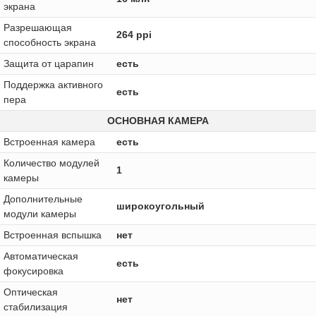
экрана
Разрешающая
264 ppi
способность экрана
Защита от царапин
есть
Поддержка активного
есть
пера
ОСНОВНАЯ КАМЕРА
Встроенная камера
есть
Количество модулей
1
камеры
Дополнительные
широкоугольный
модули камеры
Встроенная вспышка
нет
Автоматическая
есть
фокусировка
Оптическая
нет
стабилизация