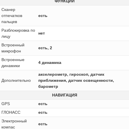
ФУНКЦИИ
Сканер
отпечатков
есть
пальцев
Разблокировка по
нет
лицу
Встроенный
есть, 2
микрофон
Встроенные
4 динамика
динамики
акселерометр, гироскоп, датчик
Дополнительно
приближения, датчик освещенности,
барометр
НАВИГАЦИЯ
GPS
есть
ГЛОНАСС
есть
Электронный
есть
компас