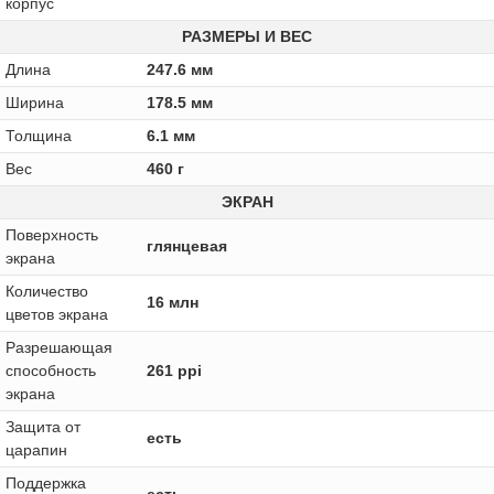
корпус
РАЗМЕРЫ И ВЕС
Длина
247.6 мм
Ширина
178.5 мм
Толщина
6.1 мм
Вес
460 г
ЭКРАН
Поверхность
глянцевая
экрана
Количество
16 млн
цветов экрана
Разрешающая
способность
261 ppi
экрана
Защита от
есть
царапин
Поддержка