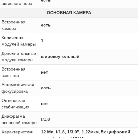
есть
активного пера
ОСНОВНАЯ КАМЕРА
Встроенная
есть
камера
Количество
1
модулей камеры
Дополнительные
широкоугольный
модули камеры
Встроенная
нет
вспышка
Автоматическая
есть
фокусировка
Оптическая
нет
стабилизация
Диафрагма
f/1.8
основной камеры
Характеристики
12 Мп, f/1.8, 1/3.0", 1.22мкм, 5x цифровой