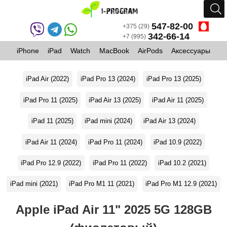
547-82-00
+375 (29)
342-66-14
+7 (995)
iPhone
iPad
Watch
MacBook
AirPods
Аксессуары
iPad Air (2022)
iPad Pro 13 (2024)
iPad Pro 13 (2025)
iPad Pro 11 (2025)
iPad Air 13 (2025)
iPad Air 11 (2025)
iPad 11 (2025)
iPad mini (2024)
iPad Air 13 (2024)
iPad Air 11 (2024)
iPad Pro 11 (2024)
iPad 10.9 (2022)
iPad Pro 12.9 (2022)
iPad Pro 11 (2022)
iPad 10.2 (2021)
iPad mini (2021)
iPad Pro M1 11 (2021)
iPad Pro M1 12.9 (2021)
Apple iPad Air 11" 2025 5G 128GB