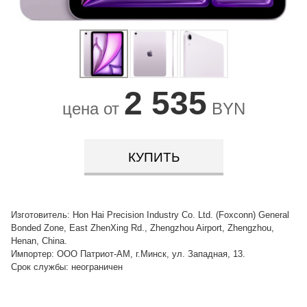
2 535
цена от
BYN
КУПИТЬ
Изготовитель: Hon Hai Precision Industry Co. Ltd. (Foxconn) General
Bonded Zone, East ZhenXing Rd., Zhengzhou Airport, Zhengzhou,
Henan, China.
Импортер: ООО Патриот-АМ, г.Минск, ул. Западная, 13.
Срок службы: неограничен