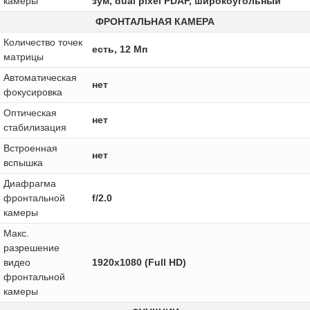
камеры
зум, dual pixel PDAF, широкоугольный
ФРОНТАЛЬНАЯ КАМЕРА
Количество точек
есть, 12 Мп
матрицы
Автоматическая
нет
фокусировка
Оптическая
нет
стабилизация
Встроенная
нет
вспышка
Диафрагма
фронтальной
f/2.0
камеры
Макс.
разрешение
видео
1920x1080 (Full HD)
фронтальной
камеры