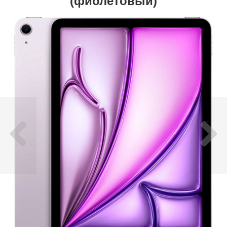
(фиолетовый)