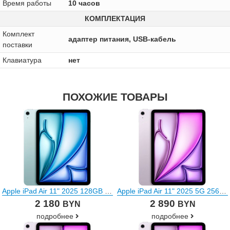
Время работы
10 часов
КОМПЛЕКТАЦИЯ
Комплект
адаптер питания, USB-кабель
поставки
Клавиатура
нет
ПОХОЖИЕ ТОВАРЫ
Apple iPad Air 11" 2025 128GB (голубой)
Apple iPad Air 11" 2025 5G 256GB (фиолетовый)
2 180
2 890
BYN
BYN
подробнее
подробнее