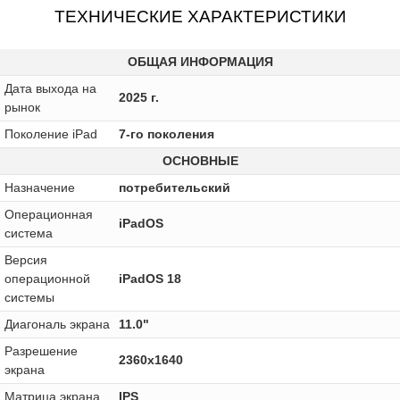
ТЕХНИЧЕСКИЕ ХАРАКТЕРИСТИКИ
ОБЩАЯ ИНФОРМАЦИЯ
Дата выхода на
2025 г.
рынок
Поколение iPad
7-го поколения
ОСНОВНЫЕ
Назначение
потребительский
Операционная
iPadOS
система
Версия
операционной
iPadOS 18
системы
Диагональ экрана
11.0"
Разрешение
2360x1640
экрана
Матрица экрана
IPS