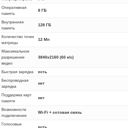
Оперативная
8 ГБ
память
Внутренняя
128 ГБ
память
Количество точек
12 Мп
матрицы
Максимальное
разрешение
3840x2160 (60 к/с)
видео
Быстрая зарядка
есть
Беспроводная
нет
зарядка
Поддержка карт
нет
памяти
Возможности
Wi-Fi + сотовая связь
подключения
Голосовые
есть