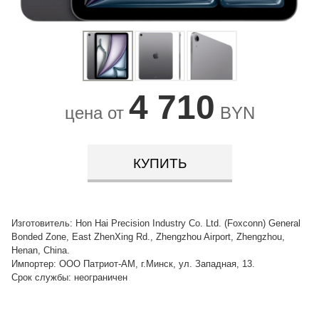
4 710
цена от
BYN
КУПИТЬ
Изготовитель: Hon Hai Precision Industry Co. Ltd. (Foxconn) General
Bonded Zone, East ZhenXing Rd., Zhengzhou Airport, Zhengzhou,
Henan, China.
Импортер: ООО Патриот-АМ, г.Минск, ул. Западная, 13.
Срок службы: неограничен