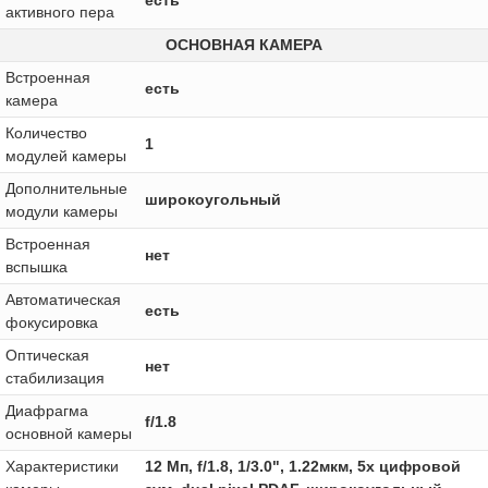
есть
активного пера
ОСНОВНАЯ КАМЕРА
Встроенная
есть
камера
Количество
1
модулей камеры
Дополнительные
широкоугольный
модули камеры
Встроенная
нет
вспышка
Автоматическая
есть
фокусировка
Оптическая
нет
стабилизация
Диафрагма
f/1.8
основной камеры
Характеристики
12 Мп, f/1.8, 1/3.0", 1.22мкм, 5x цифровой