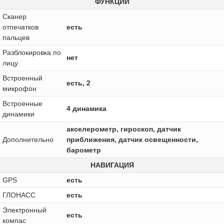
ФУНКЦИИ
Сканер
отпечатков
есть
пальцев
Разблокировка по
нет
лицу
Встроенный
есть, 2
микрофон
Встроенные
4 динамика
динамики
акселерометр, гироскоп, датчик
Дополнительно
приближения, датчик освещенности,
барометр
НАВИГАЦИЯ
GPS
есть
ГЛОНАСС
есть
Электронный
есть
компас