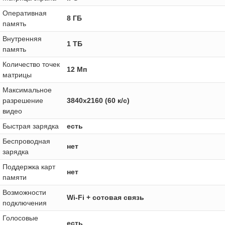
Оперативная
8 ГБ
память
Внутренняя
1 ТБ
память
Количество точек
12 Мп
матрицы
Максимальное
разрешение
3840x2160 (60 к/с)
видео
Быстрая зарядка
есть
Беспроводная
нет
зарядка
Поддержка карт
нет
памяти
Возможности
Wi-Fi + сотовая связь
подключения
Голосовые
есть