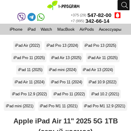
547-82-00
+375 (29)
342-66-14
+7 (995)
iPhone
iPad
Watch
MacBook
AirPods
Аксессуары
iPad Air (2022)
iPad Pro 13 (2024)
iPad Pro 13 (2025)
iPad Pro 11 (2025)
iPad Air 13 (2025)
iPad Air 11 (2025)
iPad 11 (2025)
iPad mini (2024)
iPad Air 13 (2024)
iPad Air 11 (2024)
iPad Pro 11 (2024)
iPad 10.9 (2022)
iPad Pro 12.9 (2022)
iPad Pro 11 (2022)
iPad 10.2 (2021)
iPad mini (2021)
iPad Pro M1 11 (2021)
iPad Pro M1 12.9 (2021)
Apple iPad Air 11" 2025 5G 1TB