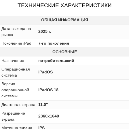
ТЕХНИЧЕСКИЕ ХАРАКТЕРИСТИКИ
ОБЩАЯ ИНФОРМАЦИЯ
Дата выхода на
2025 г.
рынок
Поколение iPad
7-го поколения
ОСНОВНЫЕ
Назначение
потребительский
Операционная
iPadOS
система
Версия
операционной
iPadOS 18
системы
Диагональ экрана
11.0"
Разрешение
2360x1640
экрана
Матрица экрана
IPS