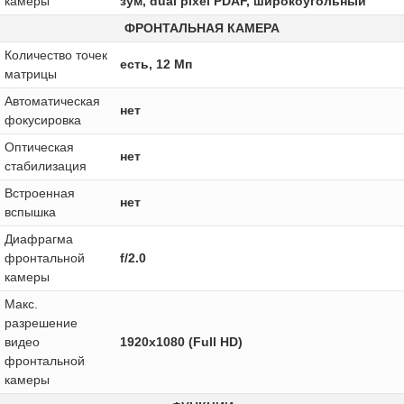
камеры
зум, dual pixel PDAF, широкоугольный
ФРОНТАЛЬНАЯ КАМЕРА
Количество точек
есть, 12 Мп
матрицы
Автоматическая
нет
фокусировка
Оптическая
нет
стабилизация
Встроенная
нет
вспышка
Диафрагма
фронтальной
f/2.0
камеры
Макс.
разрешение
видео
1920x1080 (Full HD)
фронтальной
камеры