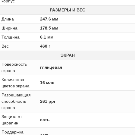
корпус
РАЗМЕРЫ И ВЕС
Длина
247.6 мм
Ширина
178.5 мм
Толщина
6.1 мм
Вес
460 г
ЭКРАН
Поверхность
глянцевая
экрана
Количество
16 млн
цветов экрана
Разрешающая
способность
261 ppi
экрана
Защита от
есть
царапин
Поддержка