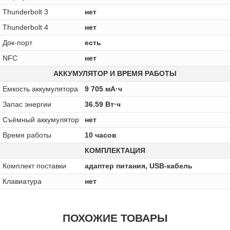
Thunderbolt 3
нет
Thunderbolt 4
нет
Док-порт
есть
NFC
нет
АККУМУЛЯТОР И ВРЕМЯ РАБОТЫ
Емкость аккумулятора
9 705 мА·ч
Запас энергии
36.59 Вт·ч
Cъёмный аккумулятор
нет
Время работы
10 часов
КОМПЛЕКТАЦИЯ
Комплект поставки
адаптер питания, USB-кабель
Клавиатура
нет
ПОХОЖИЕ ТОВАРЫ