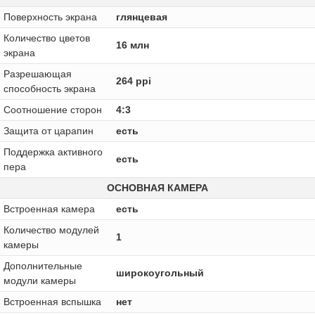
Поверхность экрана
глянцевая
Количество цветов
16 млн
экрана
Разрешающая
264 ppi
способность экрана
Соотношение сторон
4:3
Защита от царапин
есть
Поддержка активного
есть
пера
ОСНОВНАЯ КАМЕРА
Встроенная камера
есть
Количество модулей
1
камеры
Дополнительные
широкоугольный
модули камеры
Встроенная вспышка
нет