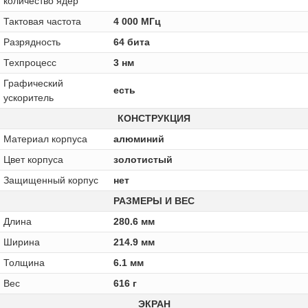
количество ядер
Тактовая частота
4 000 МГц
Разрядность
64 бита
Техпроцесс
3 нм
Графический
есть
ускоритель
КОНСТРУКЦИЯ
Материал корпуса
алюминий
Цвет корпуса
золотистый
Защищенный корпус
нет
РАЗМЕРЫ И ВЕС
Длина
280.6 мм
Ширина
214.9 мм
Толщина
6.1 мм
Вес
616 г
ЭКРАН