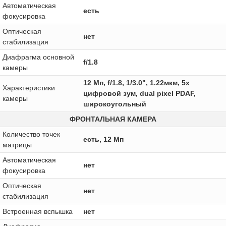
Автоматическая
есть
фокусировка
Оптическая
нет
стабилизация
Диафрагма основной
f/1.8
камеры
12 Мп, f/1.8, 1/3.0", 1.22мкм, 5x
Характеристики
цифровой зум, dual pixel PDAF,
камеры
широкоугольный
ФРОНТАЛЬНАЯ КАМЕРА
Количество точек
есть, 12 Мп
матрицы
Автоматическая
нет
фокусировка
Оптическая
нет
стабилизация
Встроенная вспышка
нет