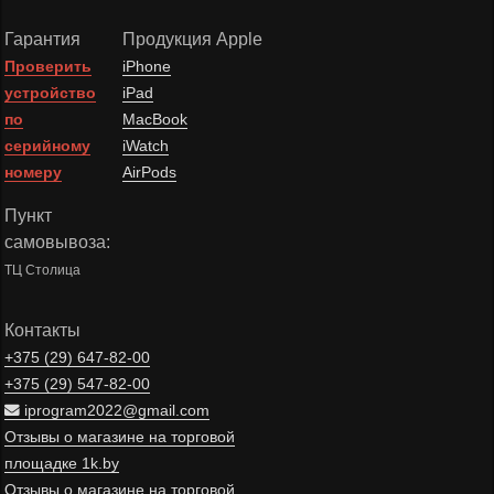
Гарантия
Продукция Apple
Проверить
iPhone
устройство
iPad
по
MacBook
серийному
iWatch
номеру
AirPods
Пункт
самовывоза:
ТЦ Столица
Контакты
+375 (29)
647-82-00
+375 (29)
547-82-00
iprogram2022@gmail.com
Отзывы о магазине на торговой
площадке 1k.by
Отзывы о магазине на торговой