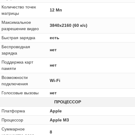
Количество точек
12 Мп
матрицы
Максимальное
3840x2160 (60 к/с)
разрешение видео
Быстрая зарядка
есть
Беспроводная
нет
зарядка
Поддержка карт
нет
памяти
Возможности
Wi-Fi
подключения
Голосовые вызовы
нет
ПРОЦЕССОР
Платформа
Apple
Процессор
Apple M3
Суммарное
8