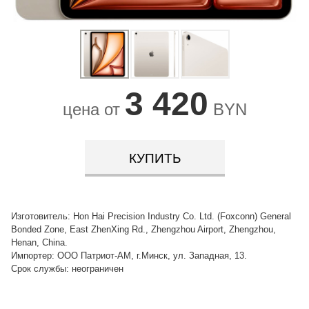
3 420
цена от
BYN
КУПИТЬ
Изготовитель: Hon Hai Precision Industry Co. Ltd. (Foxconn) General
Bonded Zone, East ZhenXing Rd., Zhengzhou Airport, Zhengzhou,
Henan, China.
Импортер: ООО Патриот-АМ, г.Минск, ул. Западная, 13.
Срок службы: неограничен