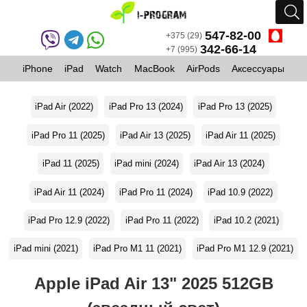
547-82-00
+375 (29)
342-66-14
+7 (995)
iPhone
iPad
Watch
MacBook
AirPods
Аксессуары
iPad Air (2022)
iPad Pro 13 (2024)
iPad Pro 13 (2025)
iPad Pro 11 (2025)
iPad Air 13 (2025)
iPad Air 11 (2025)
iPad 11 (2025)
iPad mini (2024)
iPad Air 13 (2024)
iPad Air 11 (2024)
iPad Pro 11 (2024)
iPad 10.9 (2022)
iPad Pro 12.9 (2022)
iPad Pro 11 (2022)
iPad 10.2 (2021)
iPad mini (2021)
iPad Pro M1 11 (2021)
iPad Pro M1 12.9 (2021)
Apple iPad Air 13" 2025 512GB