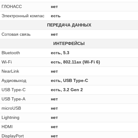
ГЛОНАСС
нет
Электронный компас
есть
ПЕРЕДАЧА ДАННЫХ
Сотовая связь
нет
ИНТЕРФЕЙСЫ
Bluetooth
есть, 5.3
Wi-Fi
есть, 802.11ax (Wi-Fi 6)
NearLink
нет
Аудиовыход
есть, USB Type-C
USB Type-C
есть, 3.2 Gen 2
USB Type-A
нет
microUSB
нет
Lightning
нет
HDMI
нет
DisplayPort
нет