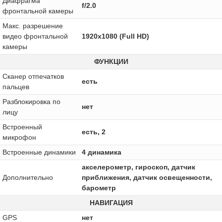
Диафрагма
f/2.0
фронтальной камеры
Макс. разрешение
видео фронтальной
1920x1080 (Full HD)
камеры
ФУНКЦИИ
Сканер отпечатков
есть
пальцев
Разблокировка по
нет
лицу
Встроенный
есть, 2
микрофон
Встроенные динамики
4 динамика
акселерометр, гироскоп, датчик
Дополнительно
приближения, датчик освещенности,
барометр
НАВИГАЦИЯ
GPS
нет