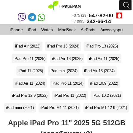
547-82-00
+375 (29)
342-66-14
+7 (995)
iPhone
iPad
Watch
MacBook
AirPods
Аксессуары
iPad Air (2022)
iPad Pro 13 (2024)
iPad Pro 13 (2025)
iPad Pro 11 (2025)
iPad Air 13 (2025)
iPad Air 11 (2025)
iPad 11 (2025)
iPad mini (2024)
iPad Air 13 (2024)
iPad Air 11 (2024)
iPad Pro 11 (2024)
iPad 10.9 (2022)
iPad Pro 12.9 (2022)
iPad Pro 11 (2022)
iPad 10.2 (2021)
iPad mini (2021)
iPad Pro M1 11 (2021)
iPad Pro M1 12.9 (2021)
Apple iPad Pro 11" 2025 5G 512GB