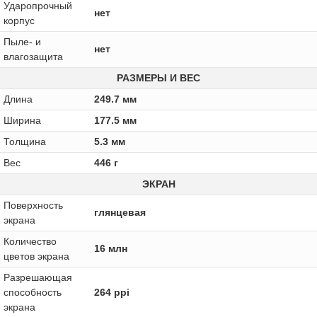
Ударопрочный
нет
корпус
Пыле- и
нет
влагозащита
РАЗМЕРЫ И ВЕС
Длина
249.7 мм
Ширина
177.5 мм
Толщина
5.3 мм
Вес
446 г
ЭКРАН
Поверхность
глянцевая
экрана
Количество
16 млн
цветов экрана
Разрешающая
способность
264 ppi
экрана