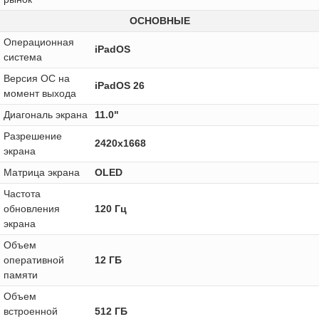
ОСНОВНЫЕ
Операционная
iPadOS
система
Версия ОС на
iPadOS 26
момент выхода
Диагональ экрана
11.0"
Разрешение
2420x1668
экрана
Матрица экрана
OLED
Частота
обновления
120 Гц
экрана
Объем
оперативной
12 ГБ
памяти
Объем
встроенной
512 ГБ