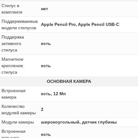
Стилус в
нет
комплекте
Поддерживаемые
Apple Pencil Pro, Apple Pencil USB-C
модели стилусов
Поддержка
активного
есть
стилуса
Магнитное
крепление
есть
стилуса
ОСНОВНАЯ КАМЕРА
Встроенная
есть, 12 Мп
камера
Количество
2
модулей камеры
Модули камеры
широкоугольный, датчик глубины
Встроенная
есть
вспышка