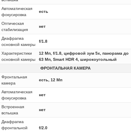
Автоматическая
есть
фокусировка
Оптическая
нет
стабилизация
Диафрагма
f/1.8
основной камеры
Характеристики
12 Мп, f/1.8, цифровой зум 5x, панорама до
основной камеры
63 Мп, Smart HDR 4, широкоугольный
ФРОНТАЛЬНАЯ КАМЕРА
Фронтальная
есть, 12 Мп
камера
Автоматическая
нет
фокусировка
Встроенная
нет
вспышка
Диафрагма
фронтальной
f/2.0