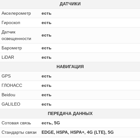
ДАТЧИКИ
Акселерометр
есть
Гироскоп
есть
Датчик
есть
освещенности
Барометр
есть
LiDAR
есть
НАВИГАЦИЯ
GPS
есть
ГЛОНАСС
есть
Beidou
есть
GALILEO
есть
ПЕРЕДАЧА ДАННЫХ
Сотовая связь
есть, 5G
Стандарты связи
EDGE, HSPA, HSPA+, 4G (LTE), 5G