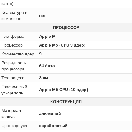
карте)
Клавиатура в
нет
комплекте
ПРОЦЕССОР
Платформа
Apple M
Процессор
Apple M5 (CPU 9 ядер)
Количество ядер
9
Разрядность
64 бита
процессора
Техпроцесс
3 нм
Графический
Apple M5 GPU (10 ядер)
ускоритель
КОНСТРУКЦИЯ
Материал
алюминий
корпуса
Цвет корпуса
серебристый