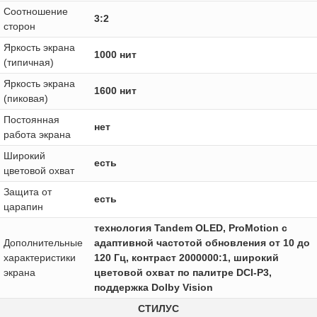
Соотношение
3:2
сторон
Яркость экрана
1000 нит
(типичная)
Яркость экрана
1600 нит
(пиковая)
Постоянная
нет
работа экрана
Широкий
есть
цветовой охват
Защита от
есть
царапин
технология Tandem OLED, ProMotion с
Дополнительные
адаптивной частотой обновления от 10 до
характеристики
120 Гц, контраст 2000000:1, широкий
экрана
цветовой охват по палитре DCI-P3,
поддержка Dolby Vision
СТИЛУС