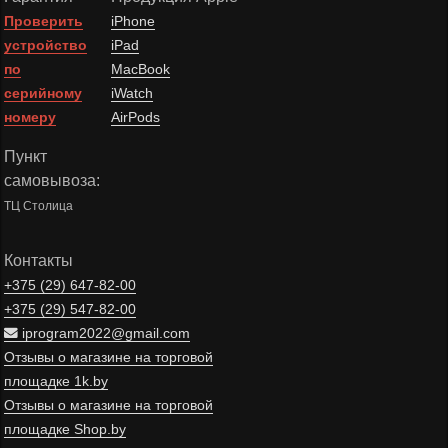
Проверить
iPhone
устройство
iPad
по
MacBook
серийному
iWatch
номеру
AirPods
Пункт
самовывоза:
ТЦ Столица
Контакты
+375 (29)
647-82-00
+375 (29)
547-82-00
iprogram2022@gmail.com
Отзывы о магазине на торговой
площадке 1k.by
Отзывы о магазине на торговой
площадке Shop.by