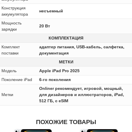
Конструкция
несъемный
аккумулятора
Мощность
20 Вт
зарядки
КОМПЛЕКТАЦИЯ
Комплект
адаптер питания, USB-кабель, салфетка,
поставки
документация
МЕТКИ
Модель
Apple iPad Pro 2025
Поколение iPad
6-го поколения
Onliner рекомендует, игровой, мощный,
Метки
для дизайнеров и иллюстраторов, iPad,
512 ГБ, с eSIM
ПОХОЖИЕ ТОВАРЫ