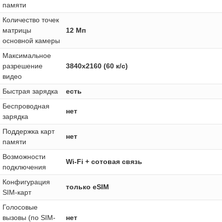
памяти
Количество точек
матрицы
12 Мп
основной камеры
Максимальное
разрешение
3840x2160 (60 к/с)
видео
Быстрая зарядка
есть
Беспроводная
нет
зарядка
Поддержка карт
нет
памяти
Возможности
Wi-Fi + сотовая связь
подключения
Конфигурация
только eSIM
SIM-карт
Голосовые
вызовы (по SIM-
нет