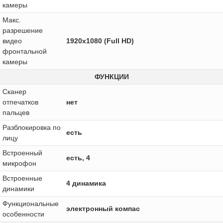
камеры
Макс.
разрешение
видео
1920x1080 (Full HD)
фронтальной
камеры
ФУНКЦИИ
Сканер
отпечатков
нет
пальцев
Разблокировка по
есть
лицу
Встроенный
есть, 4
микрофон
Встроенные
4 динамика
динамики
Функциональные
электронный компас
особенности