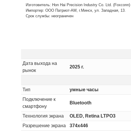
Изготовитель: Hon Hai Precision Industry Co. Ltd. (Foxconn
Импортер: ООО Патриот-АМ, г.Минск, ул. Западная, 13.
Срок службы: неограничен
Дата выхода на
2025 г.
рынок
Тип
умные часы
Подключение к
Bluetooth
смартфону
Технология экрана
OLED, Retina LTPO3
Разрешение экрана
374х446