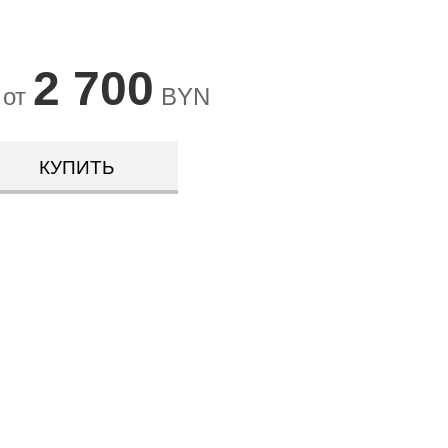
2 700
 от
BYN
КУПИТЬ