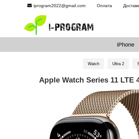
iprogram2022@gmail.com
Оплата
Достав
iPhone
Watch
Ultra 2
S
Apple Watch Series 11 LTE