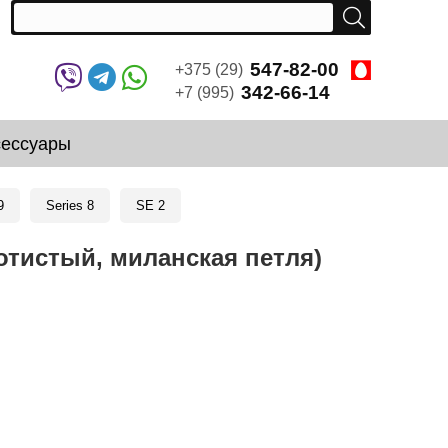
547-82-00
+375 (29)
342-66-14
+7 (995)
сессуары
9
Series 8
SE 2
лотистый, миланская петля)