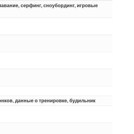
плавание, серфинг, сноубординг, игровые
онков, данные о тренировке, будильник