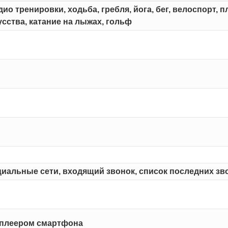
ио тренировки, ходьба, гребля, йога, бег, велоспорт, 
сства, катание на лыжах, гольф
оциальные сети, входящий звонок, список последних зв
 плеером смартфона