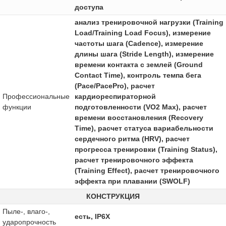
доступа
анализ тренировочной нагрузки (Training
Load/Training Load Focus), измерение
частоты шага (Cadence), измерение
длины шага (Stride Length), измерение
времени контакта с землей (Ground
Contact Time), контроль темпа бега
(Pace/PacePro), расчет
Профессиональные
кардиореспираторной
функции
подготовленности (VO2 Max), расчет
времени восстановления (Recovery
Time), расчет статуса вариабельности
сердечного ритма (HRV), расчет
прогресса тренировки (Training Status),
расчет тренировочного эффекта
(Training Effect), расчет тренировочного
эффекта при плавании (SWOLF)
КОНСТРУКЦИЯ
Пыле-, влаго-,
есть, IP6X
ударопрочность