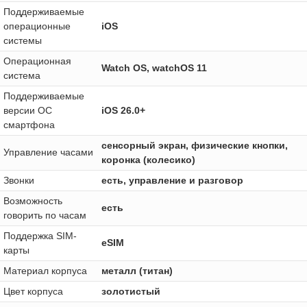
Поддерживаемые
операционные
iOS
системы
Операционная
Watch OS, watchOS 11
система
Поддерживаемые
версии ОС
iOS 26.0+
смартфона
сенсорный экран, физические кнопки,
Управление часами
коронка (колесико)
Звонки
есть, управление и разговор
Возможность
есть
говорить по часам
Поддержка SIM-
eSIM
карты
Материал корпуса
металл (титан)
Цвет корпуса
золотистый