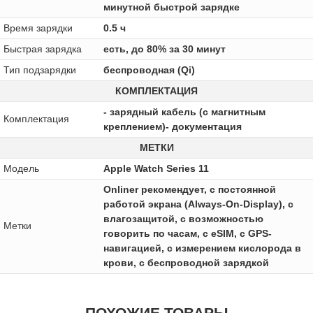
минутной быстрой зарядке
Время зарядки
0.5 ч
Быстрая зарядка
есть, до 80% за 30 минут
Тип подзарядки
беспроводная (Qi)
КОМПЛЕКТАЦИЯ
- зарядный кабель (с магнитным
Комплектация
креплением)- документация
МЕТКИ
Модель
Apple Watch Series 11
Onliner рекомендует, с постоянной
работой экрана (Always-On-Display), с
влагозащитой, с возможностью
Метки
говорить по часам, с eSIM, с GPS-
навигацией, с измерением кислорода в
крови, с беспроводной зарядкой
ПОХОЖИЕ ТОВАРЫ