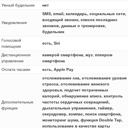
Умный будильник
нет
SMS, email, календарь, социальные сети,
входящий звонок, список последних
Уведомления
звонков, данные о тренировке,
будильник
Голосовой
есть, Siri
помощник
Дистанционное
камерой смартфона, муз. плеером
управление
смартфона
Оплата часами
есть, Apple Pay
отслеживание сна, отслеживание уровня
стресса, отслеживание женского
здоровья, подсчет потраченных
калорий, обнаружение апноэ, контроль
Дополнительные
частоты сердечных сокращений,
функции
дыхательные упражнения, таймер,
секундомер, компас, поиск смартфона,
мониторинг шума, функция Double Tap,
использование в качестве карты