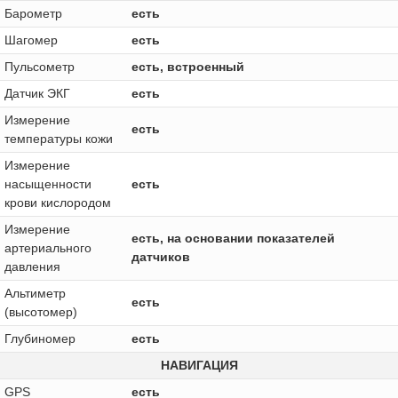
Барометр
есть
Шагомер
есть
Пульсометр
есть, встроенный
Датчик ЭКГ
есть
Измерение
есть
температуры кожи
Измерение
насыщенности
есть
крови кислородом
Измерение
есть, на основании показателей
артериального
датчиков
давления
Альтиметр
есть
(высотомер)
Глубиномер
есть
НАВИГАЦИЯ
GPS
есть