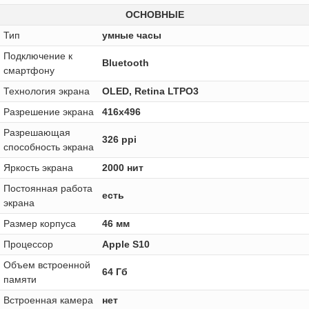
ОСНОВНЫЕ
Тип
умные часы
Подключение к
Bluetooth
смартфону
Технология экрана
OLED, Retina LTPO3
Разрешение экрана
416x496
Разрешающая
326 ppi
способность экрана
Яркость экрана
2000 нит
Постоянная работа
есть
экрана
Размер корпуса
46 мм
Процессор
Apple S10
Объем встроенной
64 Гб
памяти
Встроенная камера
нет