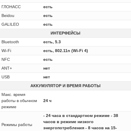
ГЛОНАСС
есть
Beidou
есть
GALILEO
есть
ИНТЕРФЕЙСЫ
Bluetooth
есть, 5.3
Wi-Fi
есть, 802.11n (Wi-Fi 4)
NFC
есть
ANT+
нет
USB
нет
АККУМУЛЯТОР И ВРЕМЯ РАБОТЫ
Макс. время
работы в обычном
24 ч
режиме
- 24 часа в стандартном режиме - 38
часов в режиме низкого
Режимы работы
энергопотребления - 8 часов на 15-