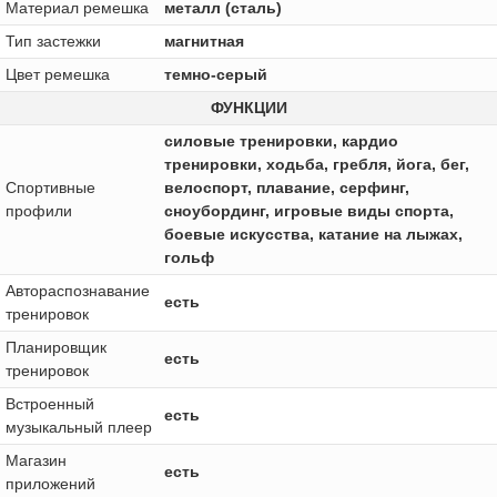
Материал ремешка
металл (сталь)
Тип застежки
магнитная
Цвет ремешка
темно-серый
ФУНКЦИИ
силовые тренировки, кардио
тренировки, ходьба, гребля, йога, бег,
Спортивные
велоспорт, плавание, серфинг,
профили
сноубординг, игровые виды спорта,
боевые искусства, катание на лыжах,
гольф
Автораспознавание
есть
тренировок
Планировщик
есть
тренировок
Встроенный
есть
музыкальный плеер
Магазин
есть
приложений