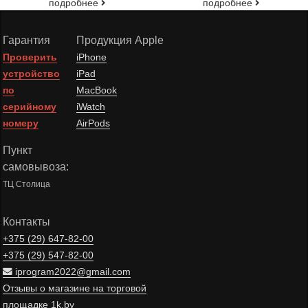
подробнее
подробнее
Гарантия
Продукция Apple
Проверить
iPhone
устройство
iPad
по
MacBook
серийному
iWatch
номеру
AirPods
Пункт
самовывоза:
ТЦ Столица
Контакты
+375 (29)
647-82-00
+375 (29)
547-82-00
iprogram2022@gmail.com
Отзывы о магазине на торговой
площадке 1k.by