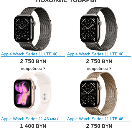
Apple Watch Series 11 LTE 46 мм (титановый корпус, сланец/сланец, миланская петля)
Apple Watch Series 11 LTE 46 мм (титановый корпус, природный/сланец, миланская петля)
2 750
2 750
BYN
BYN
подробнее
подробнее
Apple Watch Series 11 46 мм (алюминиевый корпус, розовое золото/легкие румяна, спортивный силиконовый ремешок)
Apple Watch Series 11 LTE 46 мм (титановый корпус, золотистый/золотистый, миланская петля)
1 400
2 750
BYN
BYN