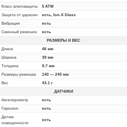
Класс влагозащиты
5 ATM
Защита от царапин
есть, Ion-X Glass
Вибрация
есть
Сменный ремешок
есть
РАЗМЕРЫ И ВЕС
Длина
46 мм
Ширина
39 мм
Толщина
9.7 мм
Размеры ремешка
140 — 245 мм
Вес
43.1 г
ДАТЧИКИ
Акселерометр
есть
Гироскоп
есть
Датчик
есть
освещенности