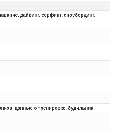
лавание, дайвинг, серфинг, сноубординг,
онков, данные о тренировке, будильник