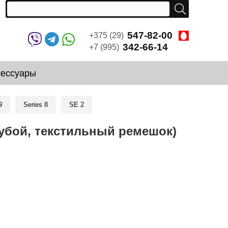
547-82-00
+375 (29)
342-66-14
+7 (995)
сессуары
9
Series 8
SE 2
лубой, текстильный ремешок)