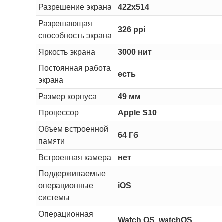
Разрешение экрана
422x514
Разрешающая
326 ppi
способность экрана
Яркость экрана
3000 нит
Постоянная работа
есть
экрана
Размер корпуса
49 мм
Процессор
Apple S10
Объем встроенной
64 Гб
памяти
Встроенная камера
нет
Поддерживаемые
операционные
iOS
системы
Операционная
Watch OS, watchOS