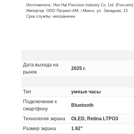
Изготовитель: Hon Hai Precision Industry Co. Ltd. (Foxconn
Импортер: ООО Патриот-АМ, г.Минск, ул. Западная, 13.
Срок службы: неограничен
Дата выхода на
2025 г.
рынок
Тип
умные часы
Подключение к
Bluetooth
смартфону
Технология экрана
OLED, Retina LTPO3
Размер экрана
1.92"