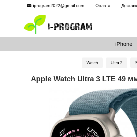
iprogram2022@gmail.com
Оплата
Достав
iPhone
Watch
Ultra 2
S
Apple Watch Ultra 3 LTE 49