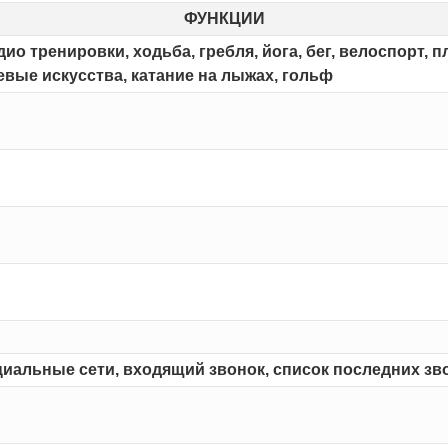
ФУНКЦИИ
ио тренировки, ходьба, гребля, йога, бег, велоспорт, п
вые искусства, катание на лыжах, гольф
оциальные сети, входящий звонок, список последних зв