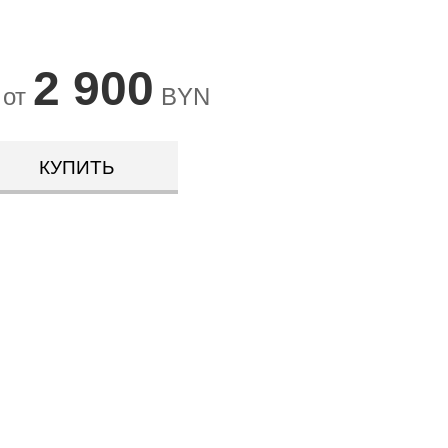
2 900
 от
BYN
КУПИТЬ