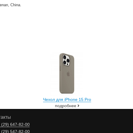
enan, China.
Чехол для iPhone 15 Pro
подробнее
такты
 (29)
647-82-00
 (29)
547-82-00