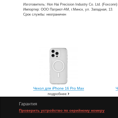
Изготовитель: Hon Hai Precision Industry Co. Ltd. (Foxconn
Импортер: ООО Патриот-АМ, г.Минск, ул. Западная, 13.
Срок службы: неограничен
Чехол для iPhone 16 Pro Max
Ч
подробнее
Гарантия
Проверить устройство по серийному номеру