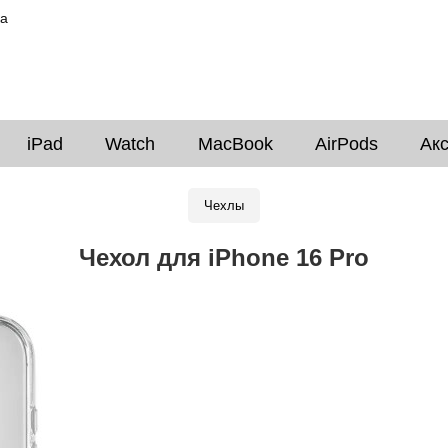
ка
iPad
Watch
MacBook
AirPods
Ак
Чехлы
Чехол для iPhone 16 Pro