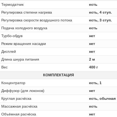
Термодатчик
есть
Регулировка степени нагрева
есть, 4 ступ.
Регулировка скорости воздушного потока
есть, 3 ступ.
Подача холодного воздуха
есть
Турбо-обдув
нет
Режим вращения насадки
нет
Дисплей
нет
Длина шнура питания
2 м
Вес
400 г
КОМПЛЕКТАЦИЯ
Концентратор
есть, 1
Диффузор (для локонов)
нет
Круглая расчёска
есть, обычная
Массажная расчёска
есть
Объёмная расчёска
нет