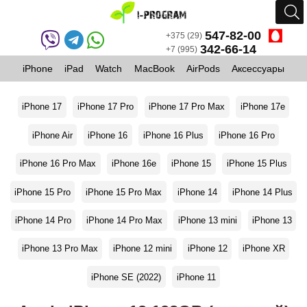
547-82-00
+375 (29)
342-66-14
+7 (995)
iPhone
iPad
Watch
MacBook
AirPods
Аксессуары
iPhone 17
iPhone 17 Pro
iPhone 17 Pro Max
iPhone 17e
iPhone Air
iPhone 16
iPhone 16 Plus
iPhone 16 Pro
iPhone 16 Pro Max
iPhone 16e
iPhone 15
iPhone 15 Plus
iPhone 15 Pro
iPhone 15 Pro Max
iPhone 14
iPhone 14 Plus
iPhone 14 Pro
iPhone 14 Pro Max
iPhone 13 mini
iPhone 13
iPhone 13 Pro Max
iPhone 12 mini
iPhone 12
iPhone XR
iPhone SE (2022)
iPhone 11