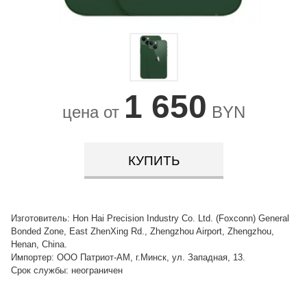
1 650
цена от
BYN
КУПИТЬ
Изготовитель: Hon Hai Precision Industry Co. Ltd. (Foxconn) General
Bonded Zone, East ZhenXing Rd., Zhengzhou Airport, Zhengzhou,
Henan, China.
Импортер: ООО Патриот-АМ, г.Минск, ул. Западная, 13.
Срок службы: неограничен