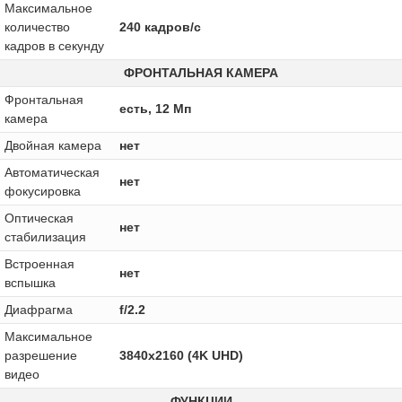
Максимальное
количество
240 кадров/с
кадров в секунду
ФРОНТАЛЬНАЯ КАМЕРА
Фронтальная
есть, 12 Мп
камера
Двойная камера
нет
Автоматическая
нет
фокусировка
Оптическая
нет
стабилизация
Встроенная
нет
вспышка
Диафрагма
f/2.2
Максимальное
разрешение
3840x2160 (4K UHD)
видео
ФУНКЦИИ