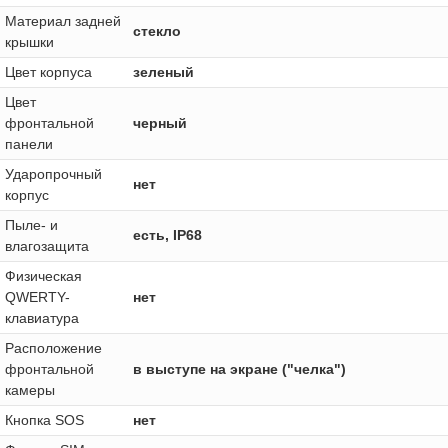
Материал задней
стекло
крышки
Цвет корпуса
зеленый
Цвет
фронтальной
черный
панели
Ударопрочный
нет
корпус
Пыле- и
есть, IP68
влагозащита
Физическая
QWERTY-
нет
клавиатура
Расположение
фронтальной
в выступе на экране ("челка")
камеры
Кнопка SOS
нет