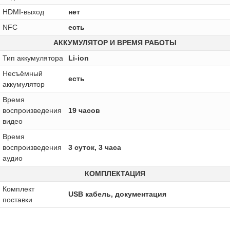
HDMI-выход
нет
NFC
есть
АККУМУЛЯТОР И ВРЕМЯ РАБОТЫ
Тип аккумулятора
Li-ion
Несъёмный
есть
аккумулятор
Время
воспроизведения
19 часов
видео
Время
воспроизведения
3 суток, 3 часа
аудио
КОМПЛЕКТАЦИЯ
Комплект
USB кабель, документация
поставки