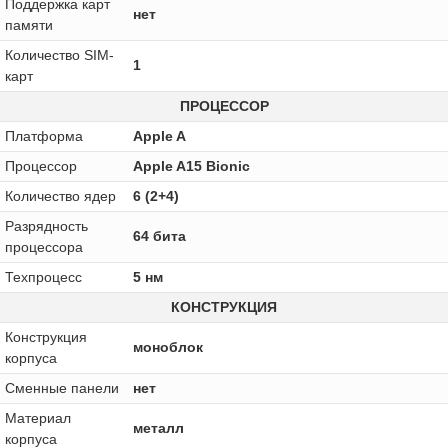
Поддержка карт
нет
памяти
Количество SIM-
1
карт
ПРОЦЕССОР
Платформа
Apple A
Процессор
Apple A15 Bionic
Количество ядер
6 (2+4)
Разрядность
64 бита
процессора
Техпроцесс
5 нм
КОНСТРУКЦИЯ
Конструкция
моноблок
корпуса
Сменные панели
нет
Материал
металл
корпуса