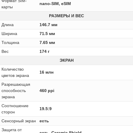
Формат SIM-
nano-SIM, eSIM
карты
РАЗМЕРЫ И ВЕС
Длина
146.7 мм
Ширина
71.5 мм
Толщина
7.65 мм
Вес
174 г
ЭКРАН
Количество
16 млн
цветов экрана
Разрешающая
способность
460 ppi
экрана
Соотношение
19.5:9
сторон
Сенсорный экран
есть
Защита от
есть, Ceramic Shield