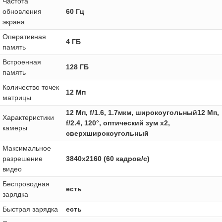
Частота
обновления
60 Гц
экрана
Оперативная
4 ГБ
память
Встроенная
128 ГБ
память
Количество точек
12 Мп
матрицы
12 Мп, f/1.6, 1.7мкм, широкоугольный12 Мп,
Характеристики
f/2.4, 120°, оптический зум x2,
камеры
сверхширокоугольный
Максимальное
разрешение
3840x2160 (60 кадров/с)
видео
Беспроводная
есть
зарядка
Быстрая зарядка
есть