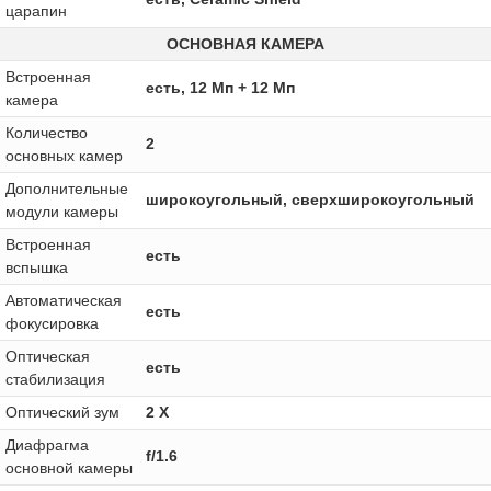
царапин
ОСНОВНАЯ КАМЕРА
Встроенная
есть, 12 Мп + 12 Мп
камера
Количество
2
основных камер
Дополнительные
широкоугольный, сверхширокоугольный
модули камеры
Встроенная
есть
вспышка
Автоматическая
есть
фокусировка
Оптическая
есть
стабилизация
Оптический зум
2 Х
Диафрагма
f/1.6
основной камеры