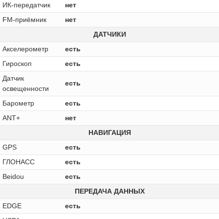
ИК-передатчик
нет
FM-приёмник
нет
ДАТЧИКИ
Акселерометр
есть
Гироскоп
есть
Датчик
есть
освещенности
Барометр
есть
ANT+
нет
НАВИГАЦИЯ
GPS
есть
ГЛОНАСС
есть
Beidou
есть
ПЕРЕДАЧА ДАННЫХ
EDGE
есть