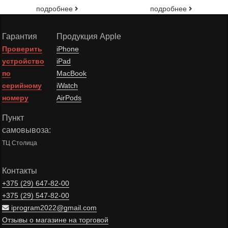
подробнее
подробнее
Гарантия
Продукция Apple
Проверить
iPhone
устройство
iPad
по
MacBook
серийному
iWatch
номеру
AirPods
Пункт
самовывоза:
ТЦ Столица
Контакты
+375 (29)
647-82-00
+375 (29)
547-82-00
iprogram2022@gmail.com
Отзывы о магазине на торговой