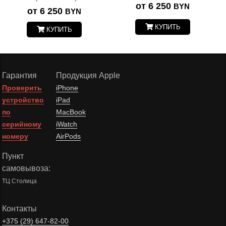
от 6 250
BYN
от 6 250
BYN
КУПИТЬ
КУПИТЬ
Гарантия
Продукция Apple
Проверить
iPhone
устройство
iPad
по
MacBook
серийному
iWatch
номеру
AirPods
Пункт
самовывоза:
ТЦ Столица
Контакты
+375 (29)
647-82-00