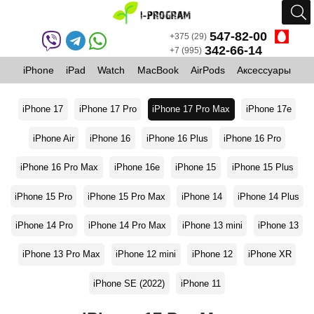
547-82-00
+375 (29)
342-66-14
+7 (995)
iPhone
iPad
Watch
MacBook
AirPods
Аксессуары
iPhone 17
iPhone 17 Pro
iPhone 17 Pro Max
iPhone 17e
iPhone Air
iPhone 16
iPhone 16 Plus
iPhone 16 Pro
iPhone 16 Pro Max
iPhone 16e
iPhone 15
iPhone 15 Plus
iPhone 15 Pro
iPhone 15 Pro Max
iPhone 14
iPhone 14 Plus
iPhone 14 Pro
iPhone 14 Pro Max
iPhone 13 mini
iPhone 13
iPhone 13 Pro Max
iPhone 12 mini
iPhone 12
iPhone XR
iPhone SE (2022)
iPhone 11