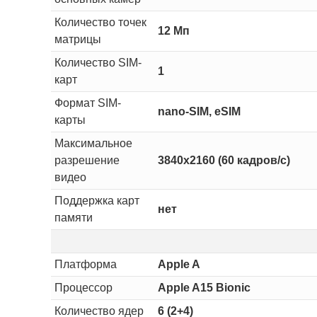
Количество точек
12 Мп
матрицы
Количество SIM-
1
карт
Формат SIM-
nano-SIM, eSIM
карты
Максимальное
разрешение
3840x2160 (60 кадров/с)
видео
Поддержка карт
нет
памяти
Платформа
Apple A
Процессор
Apple A15 Bionic
Количество ядер
6 (2+4)