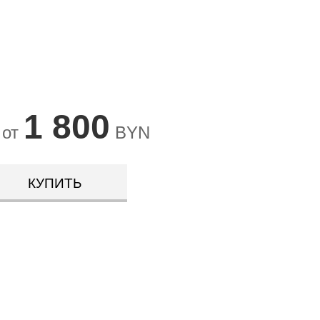
1 800
 от
BYN
КУПИТЬ