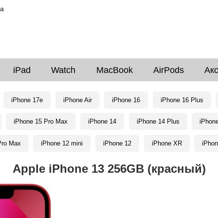
ка
iPad
Watch
MacBook
AirPods
Ак
iPhone 17e
iPhone Air
iPhone 16
iPhone 16 Plus
iPhone 15 Pro Max
iPhone 14
iPhone 14 Plus
iPhon
Pro Max
iPhone 12 mini
iPhone 12
iPhone XR
iPhon
Apple iPhone 13 256GB (красный)