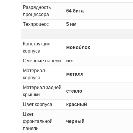
Разрядность
64 бита
процессора
Техпроцесс
5 нм
Конструкция
моноблок
корпуса
Сменные панели
нет
Материал
металл
корпуса
Материал задней
стекло
крышки
Цвет корпуса
красный
Цвет
фронтальной
черный
панели