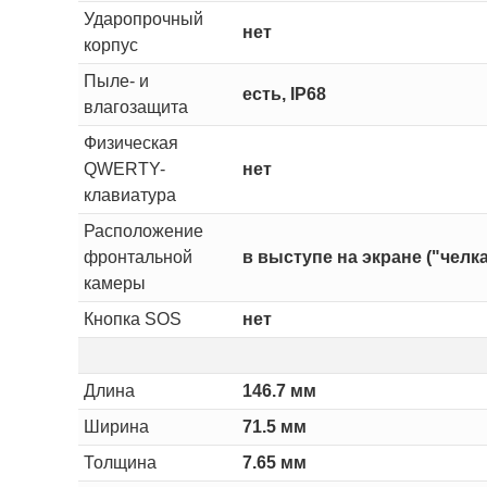
Ударопрочный
нет
корпус
Пыле- и
есть, IP68
влагозащита
Физическая
QWERTY-
нет
клавиатура
Расположение
фронтальной
в выступе на экране ("челка
камеры
Кнопка SOS
нет
Длина
146.7 мм
Ширина
71.5 мм
Толщина
7.65 мм