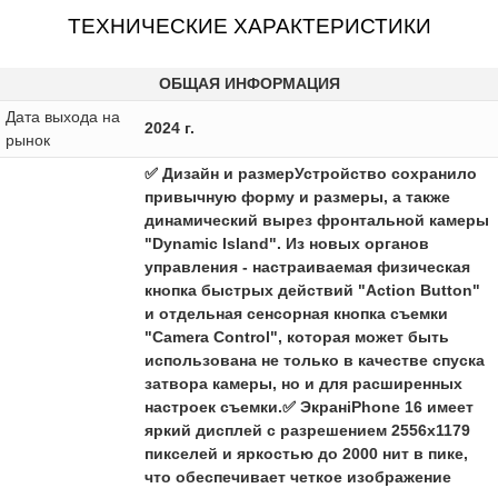
ТЕХНИЧЕСКИЕ ХАРАКТЕРИСТИКИ
ОБЩАЯ ИНФОРМАЦИЯ
Дата выхода на
2024 г.
рынок
✅ Дизайн и размерУстройство сохранило
привычную форму и размеры, а также
динамический вырез фронтальной камеры
"Dynamic Island". Из новых органов
управления - настраиваемая физическая
кнопка быстрых действий "Action Button"
и отдельная сенсорная кнопка съемки
"Camera Control", которая может быть
использована не только в качестве спуска
затвора камеры, но и для расширенных
настроек съемки.✅ ЭкранiPhone 16 имеет
яркий дисплей с разрешением 2556x1179
пикселей и яркостью до 2000 нит в пике,
что обеспечивает четкое изображение