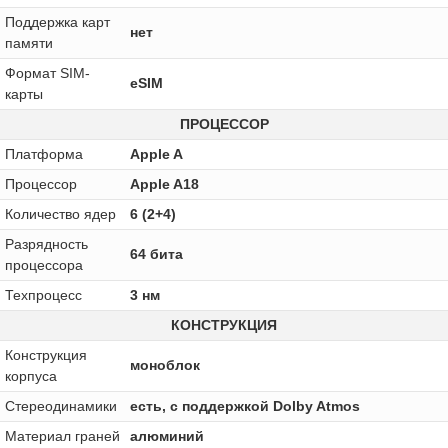
Поддержка карт
нет
памяти
Формат SIM-
eSIM
карты
ПРОЦЕССОР
Платформа
Apple A
Процессор
Apple A18
Количество ядер
6 (2+4)
Разрядность
64 бита
процессора
Техпроцесс
3 нм
КОНСТРУКЦИЯ
Конструкция
моноблок
корпуса
Стереодинамики
есть, с поддержкой Dolby Atmos
Материал граней
алюминий