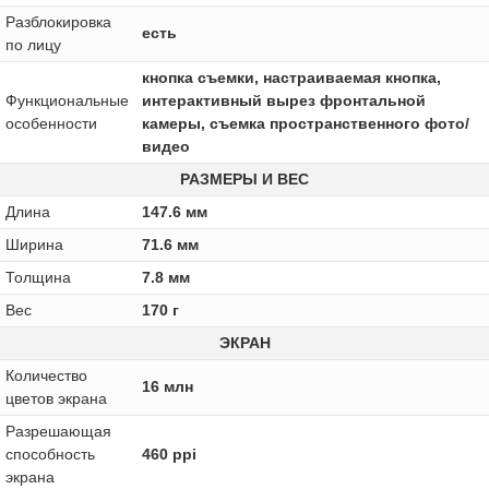
Разблокировка
есть
по лицу
кнопка съемки, настраиваемая кнопка,
Функциональные
интерактивный вырез фронтальной
особенности
камеры, съемка пространственного фото/
видео
РАЗМЕРЫ И ВЕС
Длина
147.6 мм
Ширина
71.6 мм
Толщина
7.8 мм
Вес
170 г
ЭКРАН
Количество
16 млн
цветов экрана
Разрешающая
способность
460 ppi
экрана