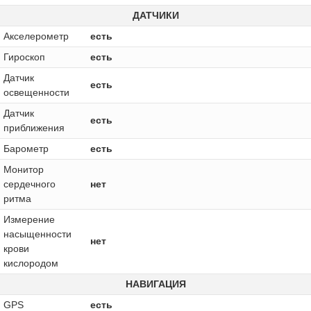
ДАТЧИКИ
Акселерометр
есть
Гироскоп
есть
Датчик
есть
освещенности
Датчик
есть
приближения
Барометр
есть
Монитор
сердечного
нет
ритма
Измерение
насыщенности
нет
крови
кислородом
НАВИГАЦИЯ
GPS
есть