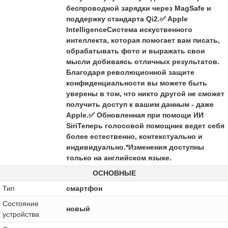
беспроводной зарядки через MagSafe и
поддержку стандарта Qi2.✅ Apple
IntelligenceСистема искуственного
интеллекта, которая помогает вам писать,
обрабатывать фото и выражать свои
мысли добиваясь отличных результатов.
Благодаря революционной защите
конфиденциальности вы можете быть
уверены в том, что никто другой не сможет
получить доступ к вашим данным - даже
Apple.✅ Обновленная при помощи ИИ
SiriТеперь голосовой помощник ведет себя
более естественно, контекстуально и
индивидуально.*Изменения доступны
только на английском языке.
ОСНОВНЫЕ
Тип
смартфон
Состояние
новый
устройства