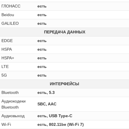
ГЛОНАСС
есть
Beidou
есть
GALILEO
есть
ПЕРЕДАЧА ДАННЫХ
EDGE
есть
HSPA
есть
HSPA+
есть
LTE
есть
5G
есть
ИНТЕРФЕЙСЫ
Bluetooth
есть, 5.3
Аудиокодеки
SBC, AAC
Bluetooth
Аудиовыход
есть, USB Type-C
Wi-Fi
есть, 802.11be (Wi-Fi 7)