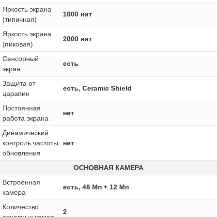
Яркость экрана
1000 нит
(типичная)
Яркость экрана
2000 нит
(пиковая)
Сенсорный
есть
экран
Защита от
есть, Ceramic Shield
царапин
Постоянная
нет
работа экрана
Динамический
контроль частоты
нет
обновления
ОСНОВНАЯ КАМЕРА
Встроенная
есть, 48 Мп + 12 Мп
камера
Количество
2
основных камер