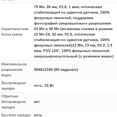
75 Мп, 26 мм, f/1.6, 1 мкм, оптическая
стабилизация со сдвигом датчика, 100%
фокусных пикселей, поддержка
фотографий сверхвысокого разрешения
Характеристики
24 Мп и 48 Мп (возможна съемка в режиме
блока камер
12 Мп 2X, 52 мм, f/1.6, оптическая
стабилизация со сдвигом датчика, 100%
фокусных пикселей)12 Мп, 13 мм, f/2.2, 1.4
мкм, FOV 120°, 100% фокусных пикселей,
сверхширокоугольный (с режимом макро)
Максимальное
разрешение
3840x2160 (60 кадров/с)
видео
Беспроводная
есть, 25 Вт
зарядка
Обратная
беспроводная
нет
зарядка
Быстрая зарядка
есть