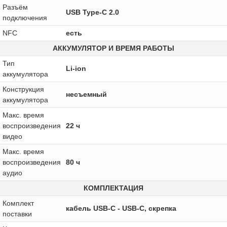
Разъём
USB Type-C 2.0
подключения
NFC
есть
АККУМУЛЯТОР И ВРЕМЯ РАБОТЫ
Тип
Li-ion
аккумулятора
Конструкция
несъемный
аккумулятора
Макс. время
воспроизведения
22 ч
видео
Макс. время
воспроизведения
80 ч
аудио
КОМПЛЕКТАЦИЯ
Комплект
кабель USB-C - USB-C, скрепка
поставки