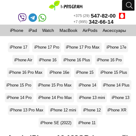
547-82-00
+375 (29)
342-66-14
+7 (995)
iPhone
iPad
Watch
MacBook
AirPods
Аксессуары
iPhone 17
iPhone 17 Pro
iPhone 17 Pro Max
iPhone 17e
iPhone Air
iPhone 16
iPhone 16 Plus
iPhone 16 Pro
iPhone 16 Pro Max
iPhone 16e
iPhone 15
iPhone 15 Plus
iPhone 15 Pro
iPhone 15 Pro Max
iPhone 14
iPhone 14 Plus
iPhone 14 Pro
iPhone 14 Pro Max
iPhone 13 mini
iPhone 13
iPhone 13 Pro Max
iPhone 12 mini
iPhone 12
iPhone XR
iPhone SE (2022)
iPhone 11