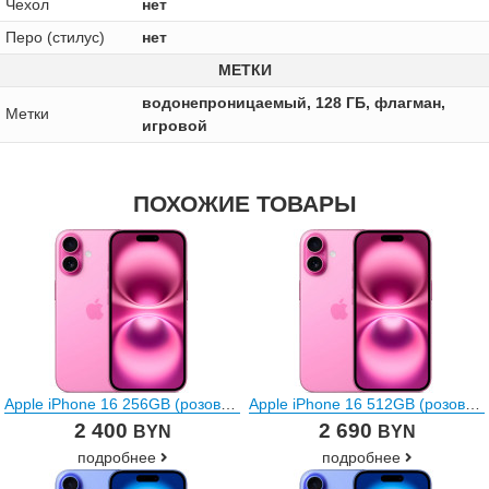
Чехол
нет
Перо (стилус)
нет
МЕТКИ
водонепроницаемый, 128 ГБ, флагман,
Метки
игровой
ПОХОЖИЕ ТОВАРЫ
Apple iPhone 16 256GB (розовый)
Apple iPhone 16 512GB (розовый)
2 400
2 690
BYN
BYN
подробнее
подробнее