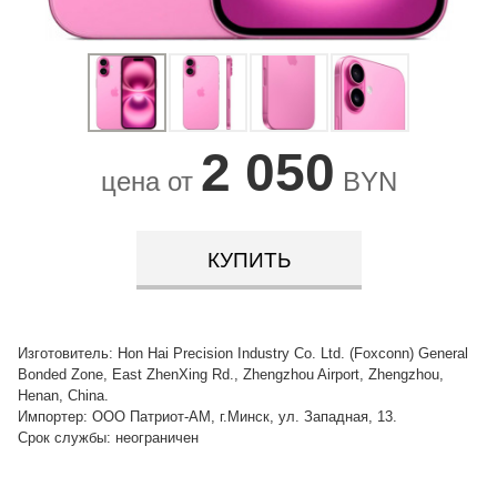
2 050
цена от
BYN
КУПИТЬ
Изготовитель: Hon Hai Precision Industry Co. Ltd. (Foxconn) General
Bonded Zone, East ZhenXing Rd., Zhengzhou Airport, Zhengzhou,
Henan, China.
Импортер: ООО Патриот-АМ, г.Минск, ул. Западная, 13.
Срок службы: неограничен