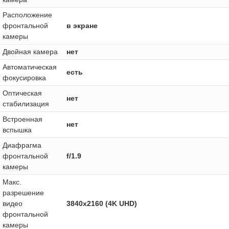
Расположение
фронтальной
в экране
камеры
Двойная камера
нет
Автоматическая
есть
фокусировка
Оптическая
нет
стабилизация
Встроенная
нет
вспышка
Диафрагма
фронтальной
f/1.9
камеры
Макс.
разрешение
видео
3840x2160 (4K UHD)
фронтальной
камеры