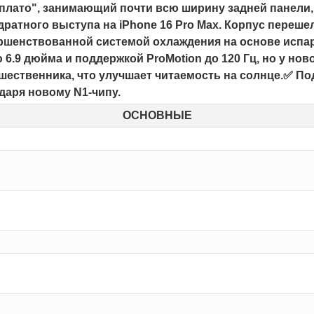
плато", занимающий почти всю ширину задней панели, 
дратного выступа на iPhone 16 Pro Max. Корпус перешел
ершенствованной системой охлаждения на основе исп
6.9 дюйма и поддержкой ProMotion до 120 Гц, но у нов
дшественника, что улучшает читаемость на солнце.✅ 
одаря новому N1-чипу.
ОСНОВНЫЕ