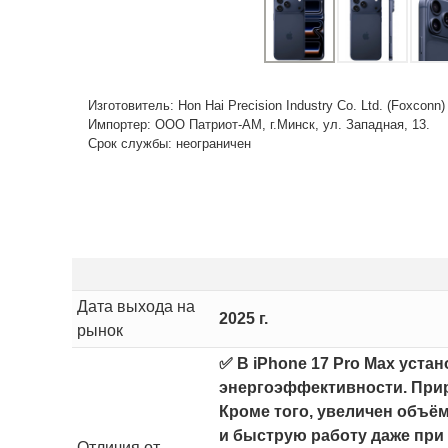
Изготовитель: Hon Hai Precision Industry Co. Ltd. (Foxconn
Импортер: ООО Патриот-АМ, г.Минск, ул. Западная, 13.
Срок службы: неограничен
Дата выхода на
2025 г.
рынок
✅ В iPhone 17 Pro Max уста
энергоэффективности. Приро
Кроме того, увеличен объём
и быструю работу даже при
Отличия от