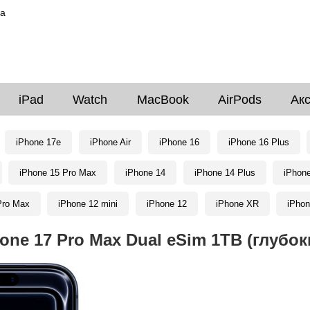
ка
iPad
Watch
MacBook
AirPods
Ак
iPhone 17e
iPhone Air
iPhone 16
iPhone 16 Plus
iPhone 15 Pro Max
iPhone 14
iPhone 14 Plus
iPhon
Pro Max
iPhone 12 mini
iPhone 12
iPhone XR
iPhon
one 17 Pro Max Dual eSim 1TB (глубо