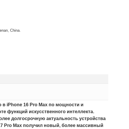
enan, China.
 в iPhone 16 Pro Max по мощности и
оте функций искусственного интеллекта.
 более долгосрочную актуальность устройства
7 Pro Max получил новый, более массивный