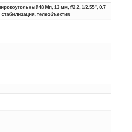
ирокоугольный48 Мп, 13 мм, f/2.2, 1/2.55", 0.7
ая стабилизация, телеобъектив