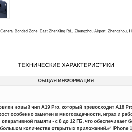
) General Bonded Zone, East ZhenXing Rd., Zhengzhou Airport, Zhengzhou, H
ТЕХНИЧЕСКИЕ ХАРАКТЕРИСТИКИ
ОБЩАЯ ИНФОРМАЦИЯ
новлен новый чип A19 Pro, который превосходит A18 Pro
ст особенно заметен в многозадачности, играх и раб
 оперативной памяти - с 8 до 12 ГБ, что обеспечивает
 большом количестве открытых приложений.✅ iPhone 1