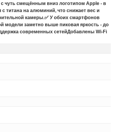
с чуть смещённым вниз логотипом Apple - в
 с титана на алюминий, что снижает вес и
арительной камеры.✅ У обоих смартфонов
ой модели заметно выше пиковая яркость - до
Поддержка современных сетейДобавлены Wi-Fi