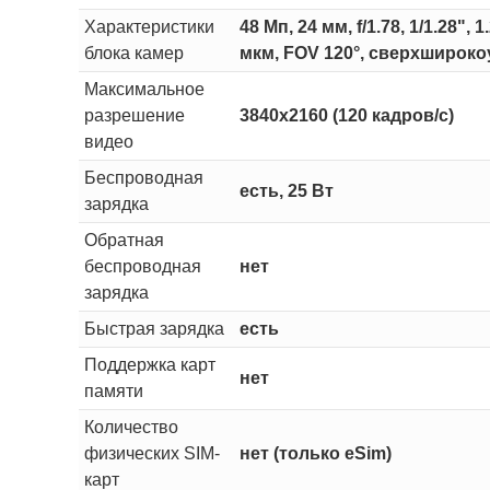
Характеристики
48 Мп, 24 мм, f/1.78, 1/1.28"
блока камер
мкм, FOV 120°, сверхширокоу
Максимальное
разрешение
3840x2160 (120 кадров/с)
видео
Беспроводная
есть, 25 Вт
зарядка
Обратная
беспроводная
нет
зарядка
Быстрая зарядка
есть
Поддержка карт
нет
памяти
Количество
физических SIM-
нет (только eSim)
карт