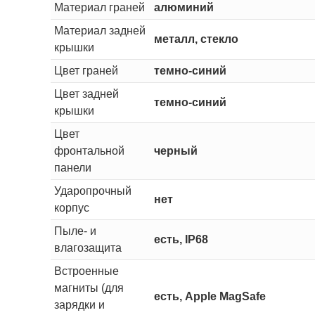
Материал граней
алюминий
Материал задней
металл, стекло
крышки
Цвет граней
темно-синий
Цвет задней
темно-синий
крышки
Цвет
фронтальной
черный
панели
Ударопрочный
нет
корпус
Пыле- и
есть, IP68
влагозащита
Встроенные
магниты (для
есть, Apple MagSafe
зарядки и