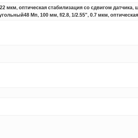
, 1.22 мкм, оптическая стабилизация со сдвигом датчика, ш
гольный48 Мп, 100 мм, f/2.8, 1/2.55", 0.7 мкм, оптическ