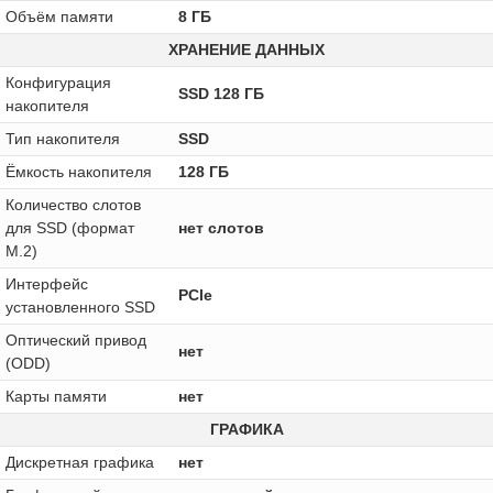
Объём памяти
8 ГБ
ХРАНЕНИЕ ДАННЫХ
Конфигурация
SSD 128 ГБ
накопителя
Тип накопителя
SSD
Ёмкость накопителя
128 ГБ
Количество слотов
для SSD (формат
нет слотов
M.2)
Интерфейс
PCIe
установленного SSD
Оптический привод
нет
(ODD)
Карты памяти
нет
ГРАФИКА
Дискретная графика
нет