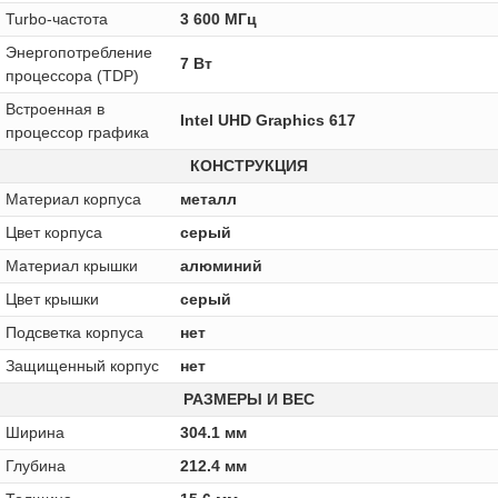
Turbo-частота
3 600 МГц
Энергопотребление
7 Вт
процессора (TDP)
Встроенная в
Intel UHD Graphics 617
процессор графика
КОНСТРУКЦИЯ
Материал корпуса
металл
Цвет корпуса
серый
Материал крышки
алюминий
Цвет крышки
серый
Подсветка корпуса
нет
Защищенный корпус
нет
РАЗМЕРЫ И ВЕС
Ширина
304.1 мм
Глубина
212.4 мм