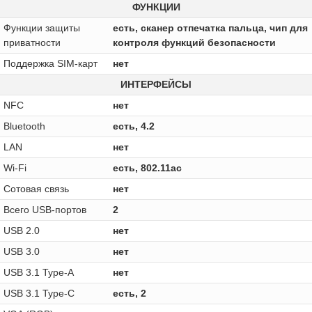
ФУНКЦИИ
Функции защиты
есть, сканер отпечатка пальца, чип для
приватности
контроля функций безопасности
Поддержка SIM-карт
нет
ИНТЕРФЕЙСЫ
NFC
нет
Bluetooth
есть, 4.2
LAN
нет
Wi-Fi
есть, 802.11ac
Сотовая связь
нет
Всего USB-портов
2
USB 2.0
нет
USB 3.0
нет
USB 3.1 Type-A
нет
USB 3.1 Type-C
есть, 2