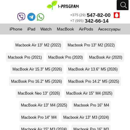
547-82-00
+375 (29)
342-66-14
+7 (995)
iPhone
iPad
Watch
MacBook
AirPods
Аксессуары
Macbook Air 13" M2 (2022)
Macbook Pro 13" M2 (2022)
Macbook Pro (2021)
MacBook Pro (2020)
MacBook Air (2020)
MacBook Air 15.3" M5 (2026)
MacBook Air 13.6" M5 (2026)
MacBook Pro 16.2" M5 (2026)
MacBook Pro 14.2" M5 (2025)
MacBook Neo 13" (2026)
MacBook Air 15" M4 (2025)
MacBook Air 13" M4 (2025)
Macbook Pro 16" M4
Macbook Pro 14" M4
Macbook Air 13" M3 (2024)
Macbook Air 15" M3 (2024)
Macbook Pro 16" M3