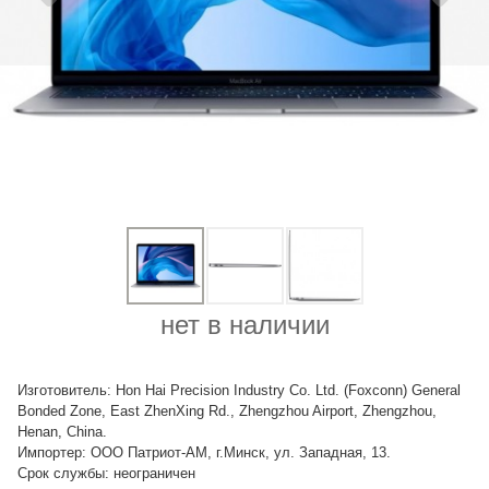
нет в наличии
Изготовитель: Hon Hai Precision Industry Co. Ltd. (Foxconn) General
Bonded Zone, East ZhenXing Rd., Zhengzhou Airport, Zhengzhou,
Henan, China.
Импортер: ООО Патриот-АМ, г.Минск, ул. Западная, 13.
Срок службы: неограничен