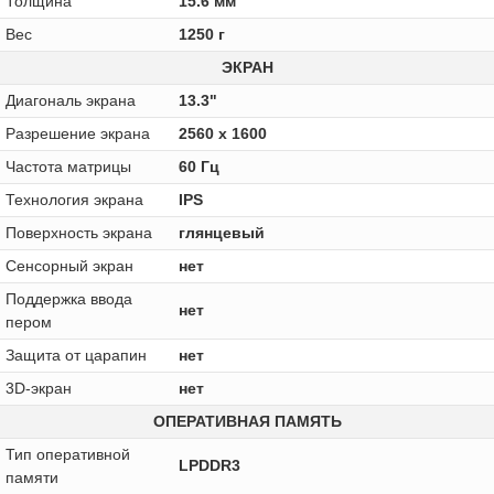
Толщина
15.6 мм
Вес
1250 г
ЭКРАН
Диагональ экрана
13.3"
Разрешение экрана
2560 x 1600
Частота матрицы
60 Гц
Технология экрана
IPS
Поверхность экрана
глянцевый
Сенсорный экран
нет
Поддержка ввода
нет
пером
Защита от царапин
нет
3D-экран
нет
ОПЕРАТИВНАЯ ПАМЯТЬ
Тип оперативной
LPDDR3
памяти