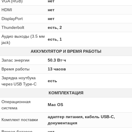
VGA (RGB)
нет
HDMI
нет
DisplayPort
нет
Thunderbolt
есть, 2
Аудио выходы (3.5 мм
есть, 1
jack)
АККУМУЛЯТОР И ВРЕМЯ РАБОТЫ
Запас энергии
50.3 Вт·ч
Время работы
13 часов
Зарядка ноутбука
есть
через USB Type-C
КОМПЛЕКТАЦИЯ
Операционная
Mac OS
система
адаптер питания, кабель USB-C,
Комплект поставки
документация
Вторая батарея
нет