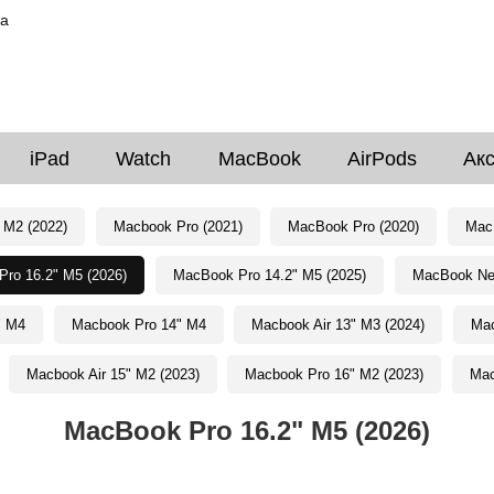
ка
iPad
Watch
MacBook
AirPods
Ак
 M2 (2022)
Macbook Pro (2021)
MacBook Pro (2020)
MacB
ro 16.2" M5 (2026)
MacBook Pro 14.2" M5 (2025)
MacBook Neo
" M4
Macbook Pro 14" M4
Macbook Air 13" M3 (2024)
Mac
Macbook Air 15" M2 (2023)
Macbook Pro 16" M2 (2023)
Mac
MacBook Pro 16.2" M5 (2026)