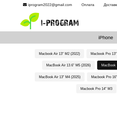
iprogram2022@gmail.com
Оплата
Достав
iPhone
Macbook Air 13" M2 (2022)
Macbook Pro 13"
MacBook Air 13.6" M5 (2026)
MacBook P
MacBook Air 13" M4 (2025)
Macbook Pro 16
Macbook Pro 14" M3