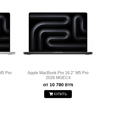
M5 Pro
Apple MacBook Pro 16.2" M5 Pro
2026 MGEC4
от 10 780
BYN
КУПИТЬ