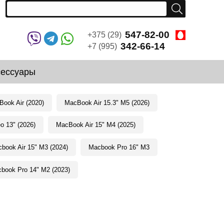
547-82-00
+375 (29)
342-66-14
+7 (995)
сессуары
ook Air (2020)
MacBook Air 15.3" M5 (2026)
 13" (2026)
MacBook Air 15" M4 (2025)
book Air 15" M3 (2024)
Macbook Pro 16" M3
book Pro 14" M2 (2023)