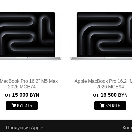
 MacBook Pro 16.2" M5 Max
Apple MacBook Pro 16.2" 
2026 MGE74
2026 MGE94
от 15 000
от 16 500
BYN
BYN
КУПИТЬ
КУПИТЬ
Продукция Apple
Кон