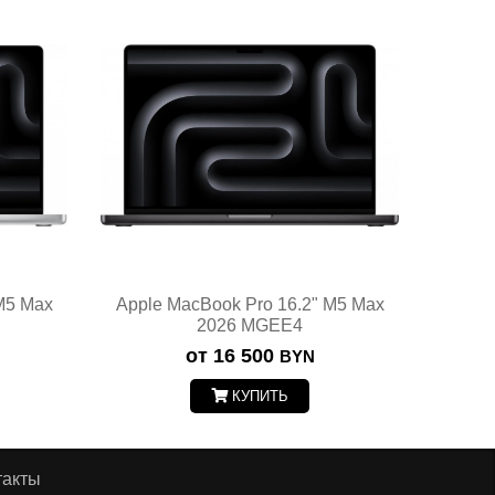
M5 Max
Apple MacBook Pro 16.2" M5 Max
2026 MGEE4
от 16 500
BYN
КУПИТЬ
такты