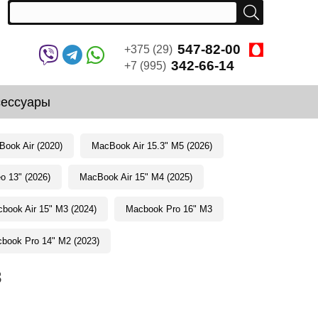
547-82-00
+375 (29)
342-66-14
+7 (995)
сессуары
ook Air (2020)
MacBook Air 15.3" M5 (2026)
 13" (2026)
MacBook Air 15" M4 (2025)
book Air 15" M3 (2024)
Macbook Pro 16" M3
book Pro 14" M2 (2023)
3