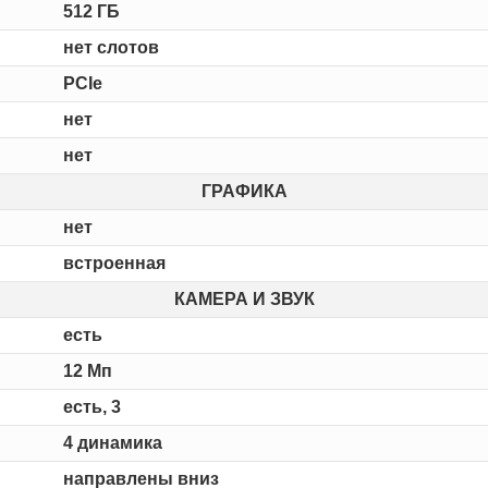
512 ГБ
нет слотов
PCIe
нет
нет
ГРАФИКА
нет
встроенная
КАМЕРА И ЗВУК
есть
12 Мп
есть, 3
4 динамика
направлены вниз