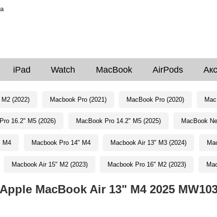
ка
iPad
Watch
MacBook
AirPods
Ак
 M2 (2022)
Macbook Pro (2021)
MacBook Pro (2020)
MacB
ro 16.2" M5 (2026)
MacBook Pro 14.2" M5 (2025)
MacBook Neo
" M4
Macbook Pro 14" M4
Macbook Air 13" M3 (2024)
Mac
Macbook Air 15" M2 (2023)
Macbook Pro 16" M2 (2023)
Mac
Apple MacBook Air 13" M4 2025 MW10