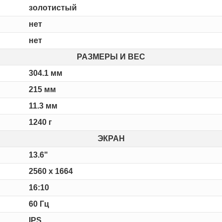
золотистый
нет
нет
РАЗМЕРЫ И ВЕС
304.1 мм
215 мм
11.3 мм
1240 г
ЭКРАН
13.6"
2560 x 1664
16:10
60 Гц
IPS