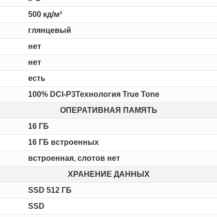
500 кд/м²
глянцевый
нет
нет
есть
100% DCI-P3Технология True Tone
ОПЕРАТИВНАЯ ПАМЯТЬ
16 ГБ
16 ГБ встроенных
встроенная, слотов нет
ХРАНЕНИЕ ДАННЫХ
SSD 512 ГБ
SSD