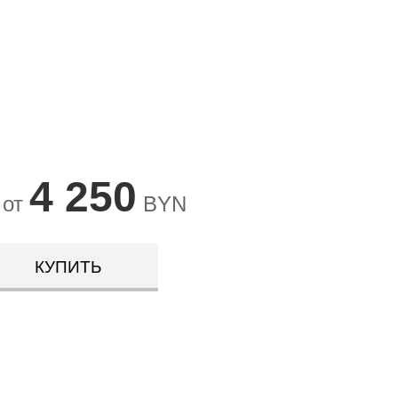
4 250
 от
BYN
КУПИТЬ