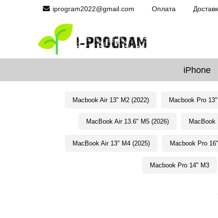
iprogram2022@gmail.com
Оплата
Достав
iPhone
Macbook Air 13" M2 (2022)
Macbook Pro 13"
MacBook Air 13.6" M5 (2026)
MacBook P
MacBook Air 13" M4 (2025)
Macbook Pro 16
Macbook Pro 14" M3