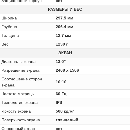
Защищенный корпус
нет
РАЗМЕРЫ И ВЕС
Ширина
297.5 мм
Глубина
206.4 мм
Толщина
12.7 мм
Вес
1230 г
ЭКРАН
Диагональ экрана
13.0"
Разрешение экрана
2408 x 1506
Соотношение сторон
16:10
экрана
Частота матрицы
60 Гц
Технология экрана
IPS
Яркость экрана
500 кд/м²
Поверхность экрана
глянцевый
Сенсорный экран
нет