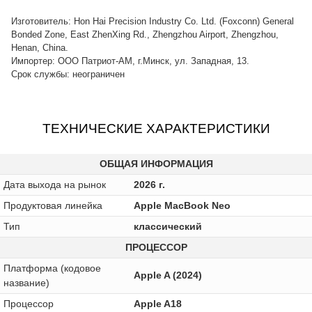
Изготовитель: Hon Hai Precision Industry Co. Ltd. (Foxconn) General
Bonded Zone, East ZhenXing Rd., Zhengzhou Airport, Zhengzhou,
Henan, China.
Импортер: ООО Патриот-АМ, г.Минск, ул. Западная, 13.
Срок службы: неограничен
ТЕХНИЧЕСКИЕ ХАРАКТЕРИСТИКИ
ОБЩАЯ ИНФОРМАЦИЯ
Дата выхода на рынок
2026 г.
Продуктовая линейка
Apple MacBook Neo
Тип
классический
ПРОЦЕССОР
Платформа (кодовое
Apple A (2024)
название)
Процессор
Apple A18