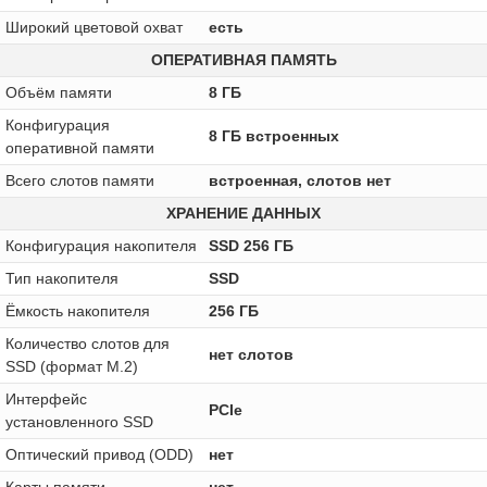
Широкий цветовой охват
есть
ОПЕРАТИВНАЯ ПАМЯТЬ
Объём памяти
8 ГБ
Конфигурация
8 ГБ встроенных
оперативной памяти
Всего слотов памяти
встроенная, слотов нет
ХРАНЕНИЕ ДАННЫХ
Конфигурация накопителя
SSD 256 ГБ
Тип накопителя
SSD
Ёмкость накопителя
256 ГБ
Количество слотов для
нет слотов
SSD (формат M.2)
Интерфейс
PCIe
установленного SSD
Оптический привод (ODD)
нет
Карты памяти
нет