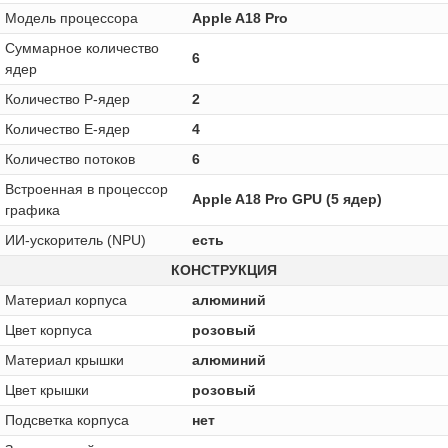
Модель процессора
Apple A18 Pro
Суммарное количество
6
ядер
Количество P-ядер
2
Количество E-ядер
4
Количество потоков
6
Встроенная в процессор
Apple A18 Pro GPU (5 ядер)
графика
ИИ-ускоритель (NPU)
есть
КОНСТРУКЦИЯ
Материал корпуса
алюминий
Цвет корпуса
розовый
Материал крышки
алюминий
Цвет крышки
розовый
Подсветка корпуса
нет