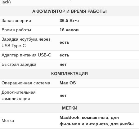
jack)
АККУМУЛЯТОР И ВРЕМЯ РАБОТЫ
Запас энергии
36.5 Вт·ч
Время работы
16 часов
Зарядка ноутбука через
есть
USB Type-C
Адаптер питания USB-C
есть
Быстрая зарядка
нет
КОМПЛЕКТАЦИЯ
Операционная система
Mac OS
Дополнительная
нет
комплектация
МЕТКИ
MacBook, компактный, для
Метки
фильмов и интернета, для учебы