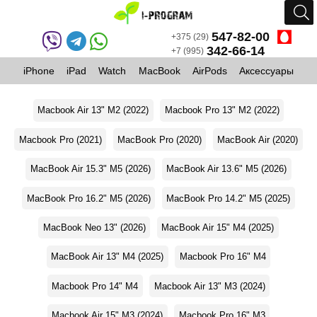
547-82-00
+375 (29)
342-66-14
+7 (995)
iPhone
iPad
Watch
MacBook
AirPods
Аксессуары
Macbook Air 13" M2 (2022)
Macbook Pro 13" M2 (2022)
Macbook Pro (2021)
MacBook Pro (2020)
MacBook Air (2020)
MacBook Air 15.3" M5 (2026)
MacBook Air 13.6" M5 (2026)
MacBook Pro 16.2" M5 (2026)
MacBook Pro 14.2" M5 (2025)
MacBook Neo 13" (2026)
MacBook Air 15" M4 (2025)
MacBook Air 13" M4 (2025)
Macbook Pro 16" M4
Macbook Pro 14" M4
Macbook Air 13" M3 (2024)
Macbook Air 15" M3 (2024)
Macbook Pro 16" M3