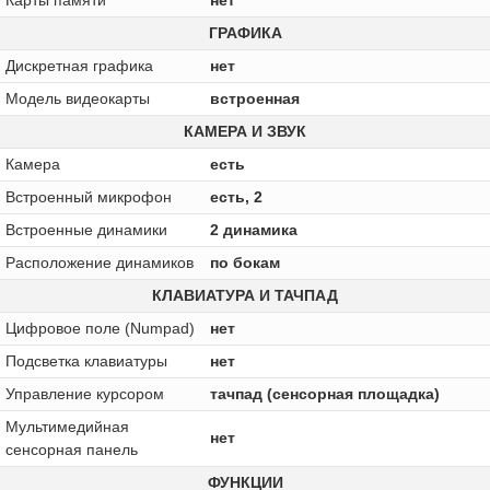
ГРАФИКА
Дискретная графика
нет
Модель видеокарты
встроенная
КАМЕРА И ЗВУК
Камера
есть
Встроенный микрофон
есть, 2
Встроенные динамики
2 динамика
Расположение динамиков
по бокам
КЛАВИАТУРА И ТАЧПАД
Цифровое поле (Numpad)
нет
Подсветка клавиатуры
нет
Управление курсором
тачпад (сенсорная площадка)
Мультимедийная
нет
сенсорная панель
ФУНКЦИИ