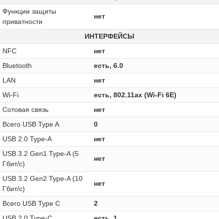
Функции защиты
нет
приватности
ИНТЕРФЕЙСЫ
NFC
нет
Bluetooth
есть, 6.0
LAN
нет
Wi-Fi
есть, 802.11ax (Wi-Fi 6E)
Сотовая связь
нет
Всего USB Type A
0
USB 2.0 Type-A
нет
USB 3.2 Gen1 Type-A (5
нет
Гбит/с)
USB 3.2 Gen2 Type-A (10
нет
Гбит/с)
Всего USB Type C
2
USB 2.0 Type-C
есть, 1