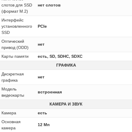
слотов для SSD
нет слотов
(формат M.2)
Интерфейс
установленного
PCIe
SSD
Оптический
нет
привод (ODD)
Карты памяти
есть, SD, SDHC, SDXC
ГРАФИКА
Дискретная
нет
графика
Модель
встроенная
видеокарты
КАМЕРА И ЗВУК
Камера
есть
Основная
12 Мп
камера