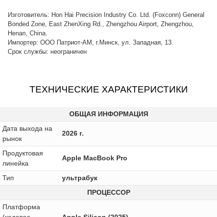
Изготовитель: Hon Hai Precision Industry Co. Ltd. (Foxconn) General
Bonded Zone, East ZhenXing Rd., Zhengzhou Airport, Zhengzhou,
Henan, China.
Импортер: ООО Патриот-АМ, г.Минск, ул. Западная, 13.
Срок службы: неограничен
ТЕХНИЧЕСКИЕ ХАРАКТЕРИСТИКИ
ОБЩАЯ ИНФОРМАЦИЯ
Дата выхода на
2026 г.
рынок
Продуктовая
Apple MacBook Pro
линейка
Тип
ультрабук
ПРОЦЕССОР
Платформа
(кодовое
Apple Silicon (2025)