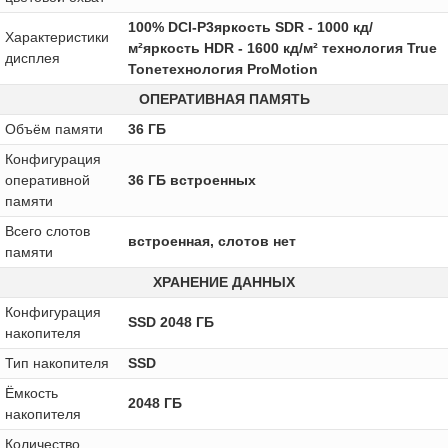
100% DCI-P3яркость SDR - 1000 кд/
Характеристики
м²яркость HDR - 1600 кд/м² технология True
дисплея
Toneтехнология ProMotion
ОПЕРАТИВНАЯ ПАМЯТЬ
Объём памяти
36 ГБ
Конфигурация
оперативной
36 ГБ встроенных
памяти
Всего слотов
встроенная, слотов нет
памяти
ХРАНЕНИЕ ДАННЫХ
Конфигурация
SSD 2048 ГБ
накопителя
Тип накопителя
SSD
Ёмкость
2048 ГБ
накопителя
Количество