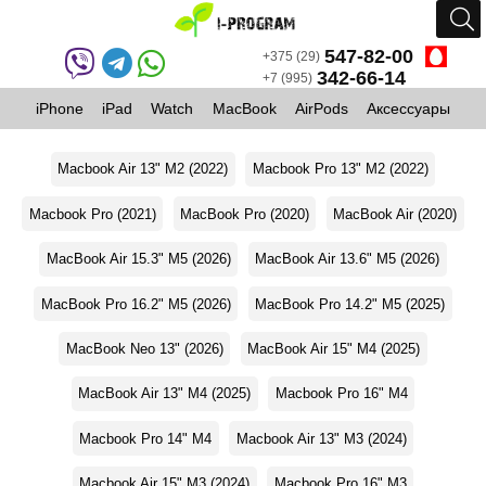
547-82-00
+375 (29)
342-66-14
+7 (995)
iPhone
iPad
Watch
MacBook
AirPods
Аксессуары
Macbook Air 13" M2 (2022)
Macbook Pro 13" M2 (2022)
Macbook Pro (2021)
MacBook Pro (2020)
MacBook Air (2020)
MacBook Air 15.3" M5 (2026)
MacBook Air 13.6" M5 (2026)
MacBook Pro 16.2" M5 (2026)
MacBook Pro 14.2" M5 (2025)
MacBook Neo 13" (2026)
MacBook Air 15" M4 (2025)
MacBook Air 13" M4 (2025)
Macbook Pro 16" M4
Macbook Pro 14" M4
Macbook Air 13" M3 (2024)
Macbook Air 15" M3 (2024)
Macbook Pro 16" M3