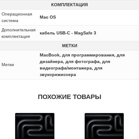
КОМПЛЕКТАЦИЯ
Операционная
Mac OS
система
Дополнительная
кабель USB-C - MagSafe 3
комплектация
МЕТКИ
MacBook, для программирования, для
дизайнера, для фотографа, для
Метки
видеографа/монтажера, для
звукорежиссера
ПОХОЖИЕ ТОВАРЫ