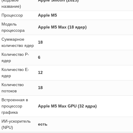
название)
Процессор
Apple M5
Модель
Apple M5 Max (18 ядер)
процессора
Суммарное
18
количество ядер
Количество P-
6
ядер
Количество E-
12
ядер
Количество
18
потоков
Встроенная в
процессор
Apple M5 Max GPU (32 ядра)
графика
ИИ-ускоритель
есть
(NPU)