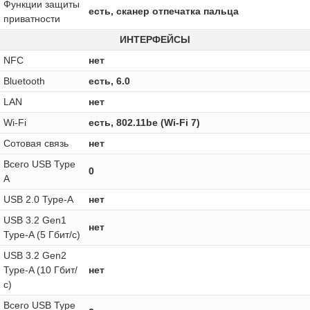
Функции защиты
есть, сканер отпечатка пальца
приватности
ИНТЕРФЕЙСЫ
NFC
нет
Bluetooth
есть, 6.0
LAN
нет
Wi-Fi
есть, 802.11be (Wi-Fi 7)
Сотовая связь
нет
Всего USB Type
0
A
USB 2.0 Type-A
нет
USB 3.2 Gen1
нет
Type-A (5 Гбит/с)
USB 3.2 Gen2
Type-A (10 Гбит/
нет
с)
Всего USB Type