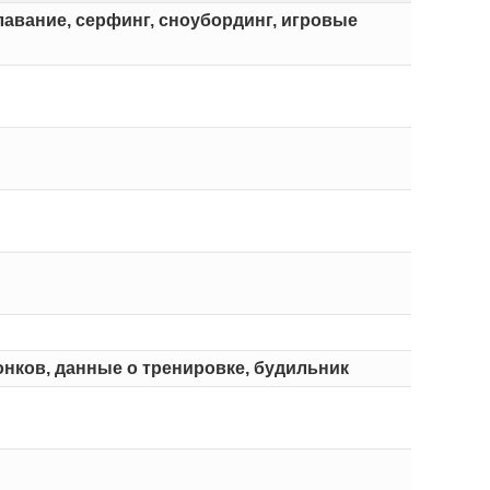
плавание, серфинг, сноубординг, игровые
онков, данные о тренировке, будильник