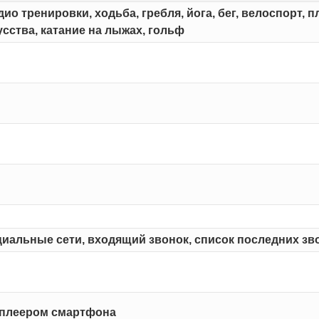
ио тренировки, ходьба, гребля, йога, бег, велоспорт, 
сства, катание на лыжах, гольф
оциальные сети, входящий звонок, список последних зв
 плеером смартфона