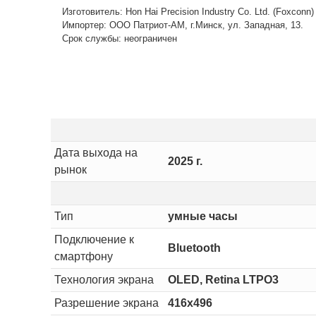
Изготовитель: Hon Hai Precision Industry Co. Ltd. (Foxconn
Импортер: ООО Патриот-АМ, г.Минск, ул. Западная, 13.
Срок службы: неограничен
Дата выхода на
2025 г.
рынок
Тип
умные часы
Подключение к
Bluetooth
смартфону
Технология экрана
OLED, Retina LTPO3
Разрешение экрана
416x496