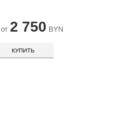
2 750
 от
BYN
КУПИТЬ