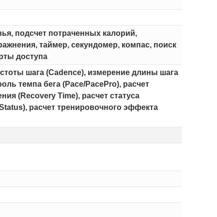
вья, подсчет потраченных калорий,
жнения, таймер, секундомер, компас, поиск
арты доступа
частоты шага (Cadence), измерение длины шага
роль темпа бега (Pace/PacePro), расчет
ия (Recovery Time), расчет статуса
 Status), расчет тренировочного эффекта