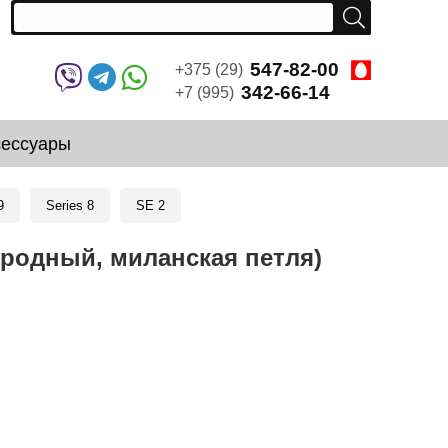
547-82-00
+375 (29)
342-66-14
+7 (995)
сессуары
9
Series 8
SE 2
риродный, миланская петля)