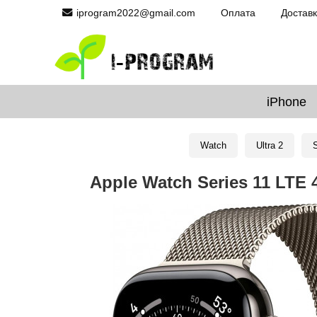
iprogram2022@gmail.com
Оплата
Достав
iPhone
Watch
Ultra 2
S
Apple Watch Series 11 LTE