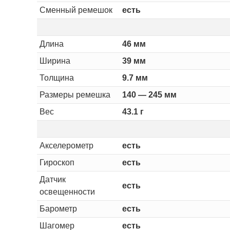
Сменный ремешок
есть
Длина
46 мм
Ширина
39 мм
Толщина
9.7 мм
Размеры ремешка
140 — 245 мм
Вес
43.1 г
Акселерометр
есть
Гироскоп
есть
Датчик
есть
освещенности
Барометр
есть
Шагомер
есть